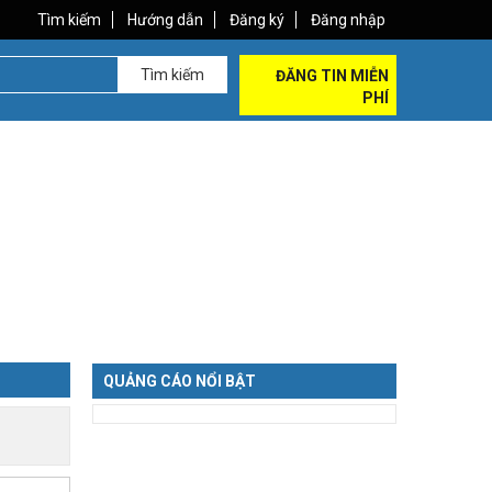
Tìm kiếm
Hướng dẫn
Đăng ký
Đăng nhập
Tìm kiếm
ĐĂNG TIN MIỄN
PHÍ
QUẢNG CÁO NỔI BẬT