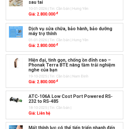
sau tai
10-01-2026
| Tin: Cần bán
| Hưng Yên
đ
Giá:
2.800.000
Dịch vụ sửa chữa, bảo hành, bảo dưỡng
máy trợ thính
01-01-2026
| Tin: Cần bán
| Hưng Yên
đ
Giá:
2.800.000
Hiện đại, tinh gọn, chống ồn đỉnh cao –
Phonak Terra BTE nâng tầm trải nghiệm
nghe của bạn
19-10-2025
| Tin: Cần bán
| Nam Định
đ
Giá:
2.800.000
ATC-106A Low Cost Port Powered RS-
232 to RS-485
18-10-2025
| Tin: Cần bán
|
Giá:
Liên hệ
Mất thính lực có thể tiến triển nhanh đến