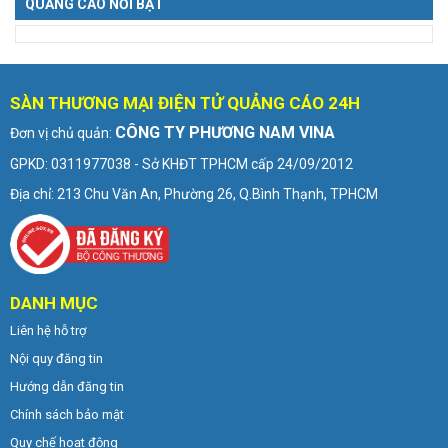
QUẢNG CÁO NỔI BẬT
SÀN THƯƠNG MẠI ĐIỆN TỬ QUẢNG CÁO 24H
CÔNG TY PHƯƠNG NAM VINA
Đơn vị chủ quản:
GPKD: 0311977038 - Sở KHĐT TPHCM cấp 24/09/2012
Địa chỉ: 213 Chu Văn An, Phường 26, Q.Bình Thạnh, TPHCM
DANH MỤC
Liên hệ hỗ trợ
Nội quy đăng tin
Hướng dẫn đăng tin
Chính sách bảo mật
Quy chế hoạt động