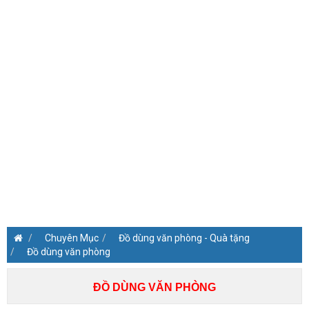
Chuyên Mục
Đồ dùng văn phòng - Quà tặng
Đồ dùng văn phòng
ĐỒ DÙNG VĂN PHÒNG