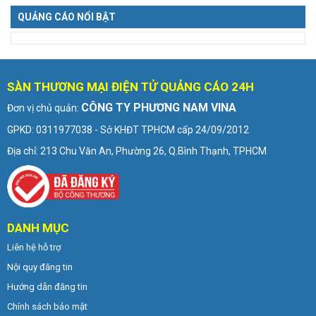
QUẢNG CÁO NỔI BẬT
SÀN THƯƠNG MẠI ĐIỆN TỬ QUẢNG CÁO 24H
CÔNG TY PHƯƠNG NAM VINA
Đơn vị chủ quản:
GPKD: 0311977038 - Sở KHĐT TPHCM cấp 24/09/2012
Địa chỉ: 213 Chu Văn An, Phường 26, Q.Bình Thạnh, TPHCM
DANH MỤC
Liên hệ hỗ trợ
Nội quy đăng tin
Hướng dẫn đăng tin
Chính sách bảo mật