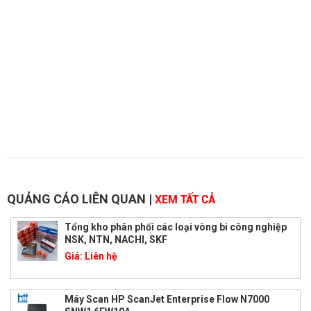
QUẢNG CÁO LIÊN QUAN
|
XEM TẤT CẢ
Tổng kho phân phối các loại vòng bi công nghiệp
NSK, NTN, NACHI, SKF
Giá:
Liên hệ
Máy Scan HP ScanJet Enterprise Flow N7000