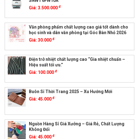
SNW1 6FW10A
đ
Giá:
3.500.000
Văn phòng phẩm chất lượng cao giá tốt dành cho
học sinh và dân văn phòng tại Góc Bàn Nhỏ 2026
đ
Giá:
30.000
Điện trở nhiệt chất lượng cao “Gia nhiệt chuẩn –
Hiệu suất tối ưu.”
đ
Giá:
100.000
Buôn Sỉ Thời Trang 2025 – Xu Hướng Mới
đ
Giá:
45.000
Nguồn Hàng Sỉ Giá Xưởng – Giá Rẻ, Chất Lượng
Không Đổi
đ
Giá:
45.000