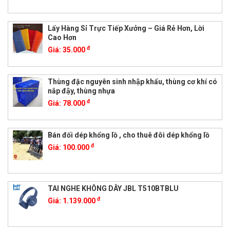
Lấy Hàng Sỉ Trực Tiếp Xưởng – Giá Rẻ Hơn, Lời
Cao Hơn
đ
Giá:
35.000
Thùng đặc nguyên sinh nhập khẩu, thùng cơ khí có
nắp đậy, thùng nhựa
đ
Giá:
78.000
Bán đối dép khổng lồ , cho thuê đôi dép khổng lồ
đ
Giá:
100.000
TAI NGHE KHÔNG DÂY JBL T510BTBLU
đ
Giá:
1.139.000