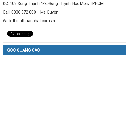
ĐC: 108 Đông Thạnh 4-2, Đông Thạnh, Hóc Môn, TPHCM
Call: 0836 572 888 – Ms Quyên
Web: thienthuanphat.com.vn
GÓC QUẢNG CÁO