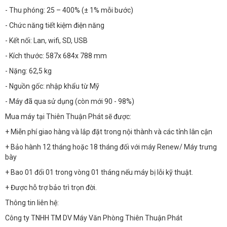
- Thu phóng: 25 – 400% (± 1% mỗi bước)
- Chức năng tiết kiệm điện năng
- Kết nối: Lan, wifi, SD, USB
- Kích thước: 587x 684x 788 mm
- Nặng: 62,5 kg
- Nguồn gốc: nhập khẩu từ Mỹ
- Máy đã qua sử dụng (còn mới 90 - 98%)
Mua máy tại Thiên Thuận Phát sẽ được:
+ Miễn phí giao hàng và lắp đặt trong nội thành và các tỉnh lân cận
+ Bảo hành 12 tháng hoặc 18 tháng đối với máy Renew/ Máy trưng
bày
+ Bao 01 đổi 01 trong vòng 01 tháng nếu máy bị lỗi kỹ thuật.
+ Được hỗ trợ bảo trì trọn đời.
Thông tin liên hệ:
Công ty TNHH TM DV Máy Văn Phòng Thiên Thuận Phát