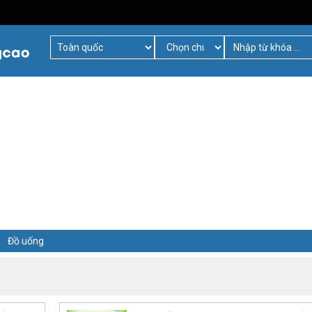
Đồ uống