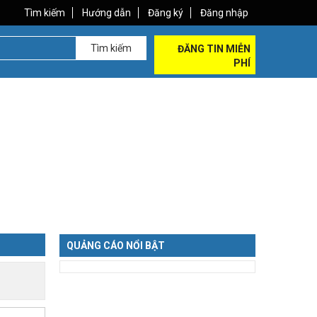
Tìm kiếm
Hướng dẫn
Đăng ký
Đăng nhập
Tìm kiếm
ĐĂNG TIN MIỄN
PHÍ
QUẢNG CÁO NỔI BẬT