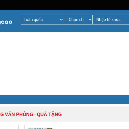
G VĂN PHÒNG - QUÀ TẶNG