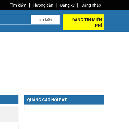
Tìm kiếm
Hướng dẫn
Đăng ký
Đăng nhập
Tìm kiếm
ĐĂNG TIN MIỄN
PHÍ
QUẢNG CÁO NỔI BẬT