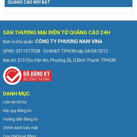
QUẢNG CÁO NỔI BẬT
SÀN THƯƠNG MẠI ĐIỆN TỬ QUẢNG CÁO 24H
CÔNG TY PHƯƠNG NAM VINA
Đơn vị chủ quản:
GPKD: 0311977038 - Sở KHĐT TPHCM cấp 24/09/2012
Địa chỉ: 213 Chu Văn An, Phường 26, Q.Bình Thạnh, TPHCM
DANH MỤC
Liên hệ hỗ trợ
Nội quy đăng tin
Hướng dẫn đăng tin
Chính sách bảo mật
Quy chế hoạt động