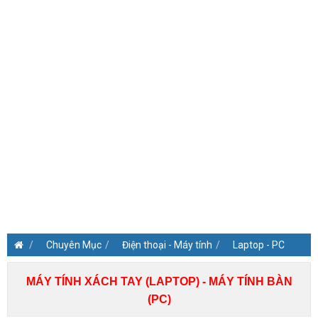
Chuyên Mục
Điện thoại - Máy tính
Laptop - PC
MÁY TÍNH XÁCH TAY (LAPTOP) - MÁY TÍNH BÀN
(PC)