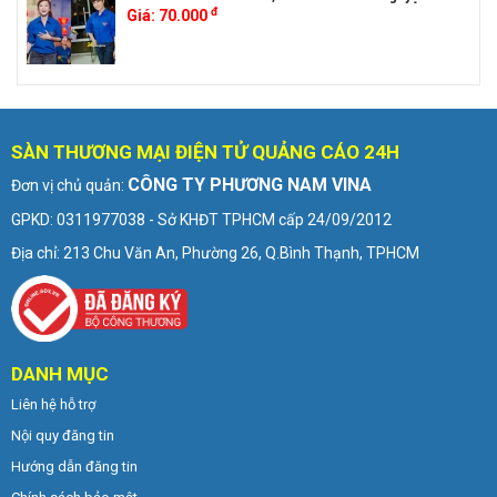
đ
Giá:
70.000
SÀN THƯƠNG MẠI ĐIỆN TỬ QUẢNG CÁO 24H
CÔNG TY PHƯƠNG NAM VINA
Đơn vị chủ quản:
GPKD: 0311977038 - Sở KHĐT TPHCM cấp 24/09/2012
Địa chỉ: 213 Chu Văn An, Phường 26, Q.Bình Thạnh, TPHCM
DANH MỤC
Liên hệ hỗ trợ
Nội quy đăng tin
Hướng dẫn đăng tin