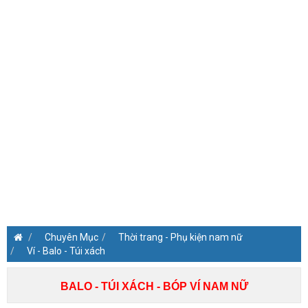
Chuyên Mục
Thời trang - Phụ kiện nam nữ
Ví - Balo - Túi xách
BALO - TÚI XÁCH - BÓP VÍ NAM NỮ