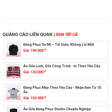
QUẢNG CÁO LIÊN QUAN
|
XEM TẤT CẢ
Đồng Phục Sơ Mi – Tối Giản, Không Lỗi Mốt
đ
Giá:
190.000
Áo Gile Lưới, Gile Công Trình - In Theo Yêu Cầu
đ
Giá:
120.000
Đồng Phục May Theo Yêu Cầu - Nhận Đơn Từ 10
Áo
đ
Giá:
120.000
Áo Gile Đồng Phục Studio Chuyên Nghiệp