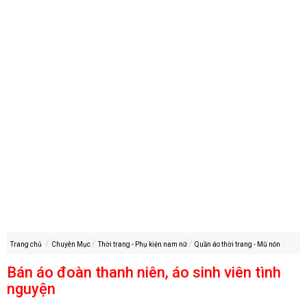
Trang chủ
Chuyên Mục
Thời trang - Phụ kiện nam nữ
Quần áo thời trang - Mũ nón
Bán áo đoàn thanh niên, áo sinh viên tình
nguyện