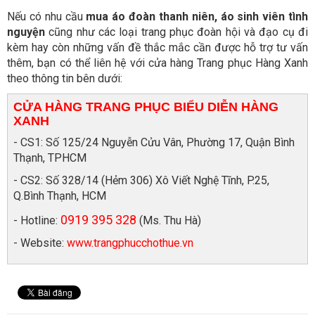
Nếu có nhu cầu
mua áo đoàn thanh niên, áo sinh viên tình
nguyện
cũng như các loại trang phục đoàn hội và đạo cụ đi
kèm hay còn những vấn đề thắc mắc cần được hỗ trợ tư vấn
thêm, bạn có thể liên hệ với cửa hàng Trang phục Hàng Xanh
theo thông tin bên dưới:
CỬA HÀNG TRANG PHỤC BIỂU DIỄN HÀNG
XANH
- CS1:
Số 125/24 Nguyễn Cửu Vân, Phường 17, Quận Bình
Thạnh, TPHCM
- CS2:
Số 328/14 (Hẻm 306) Xô Viết Nghệ Tĩnh, P.25,
Q.Bình Thạnh, HCM
0919 395 328
- Hotline:
(Ms. Thu Hà)
- Website:
www.trangphucchothue.vn