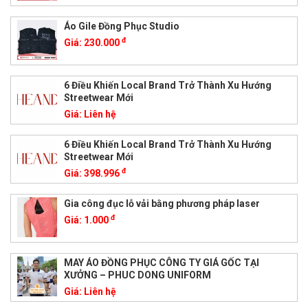
Áo Gile Đồng Phục Studio
đ
Giá:
230.000
6 Điều Khiến Local Brand Trở Thành Xu Hướng
Streetwear Mới
Giá:
Liên hệ
6 Điều Khiến Local Brand Trở Thành Xu Hướng
Streetwear Mới
đ
Giá:
398.996
Gia công đục lỗ vải bằng phương pháp laser
đ
Giá:
1.000
MAY ÁO ĐỒNG PHỤC CÔNG TY GIÁ GỐC TẠI
XƯỞNG – PHUC DONG UNIFORM
Giá:
Liên hệ