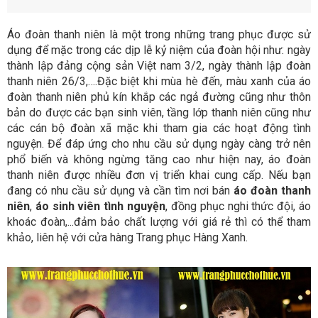
Áo đoàn thanh niên là một trong những trang phục được sử
dụng để mặc trong các dịp lễ kỷ niệm của đoàn hội như: ngày
thành lập đảng cộng sản Việt nam 3/2, ngày thành lập đoàn
thanh niên 26/3,….Đặc biệt khi mùa hè đến, màu xanh của áo
đoàn thanh niên phủ kín khắp các ngả đường cũng như thôn
bản do được các bạn sinh viên, tầng lớp thanh niên cũng như
các cán bộ đoàn xã mặc khi tham gia các hoạt động tình
nguyện. Để đáp ứng cho nhu cầu sử dụng ngày càng trở nên
phổ biến và không ngừng tăng cao như hiện nay, áo đoàn
thanh niên được nhiều đơn vị triển khai cung cấp. Nếu bạn
đang có nhu cầu sử dụng và cần tìm nơi bán
áo đoàn thanh
niên
,
áo sinh viên tình nguyện
, đồng phục nghi thức đội, áo
khoác đoàn,...đảm bảo chất lượng với giá rẻ thì có thể tham
khảo, liên hệ với cửa hàng Trang phục Hàng Xanh.