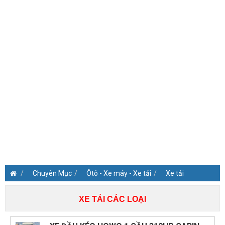
Chuyên Mục
Ôtô - Xe máy - Xe tải
Xe tải
XE TẢI CÁC LOẠI