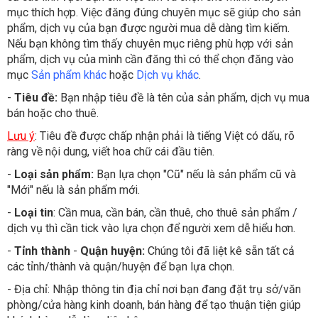
mục thích hợp. Việc đăng đúng chuyên mục sẽ giúp cho sản
phẩm, dịch vụ của bạn được người mua dễ dàng tìm kiếm.
Nếu bạn không tìm thấy chuyên mục riêng phù hợp với sản
phẩm, dịch vụ của mình cần đăng thì có thể chọn đăng vào
mục
Sản phẩm khác
hoặc
Dịch vụ khác
.
-
Tiêu đề:
Bạn nhập tiêu đề là tên của sản phẩm, dịch vụ mua
bán hoặc cho thuê.
Lưu ý
: Tiêu đề được chấp nhận phải là tiếng Việt có dấu, rõ
ràng về nội dung, viết hoa chữ cái đầu tiên.
-
Loại sản phẩm:
Bạn lựa chọn "Cũ" nếu là sản phẩm cũ và
"Mới" nếu là sản phẩm mới.
-
Loại tin
: Cần mua, cần bán, cần thuê, cho thuê sản phẩm /
dịch vụ thì cần tick vào lựa chọn để người xem dễ hiểu hơn.
-
Tỉnh thành
-
Quận huyện:
Chúng tôi đã liệt kê sẵn tất cả
các tỉnh/thành và quận/huyện để bạn lựa chọn.
- Địa chỉ: Nhập thông tin địa chỉ nơi bạn đang đặt trụ sở/văn
phòng/cửa hàng kinh doanh, bán hàng để tạo thuận tiện giúp