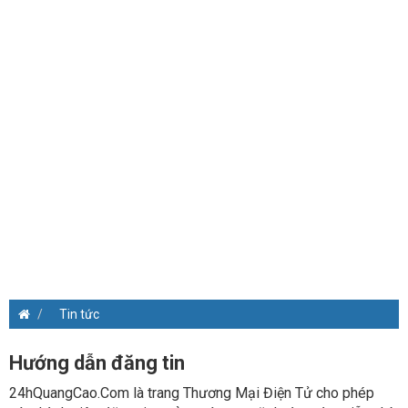
Tin tức
Hướng dẫn đăng tin
24hQuangCao.Com là trang Thương Mại Điện Tử cho phép