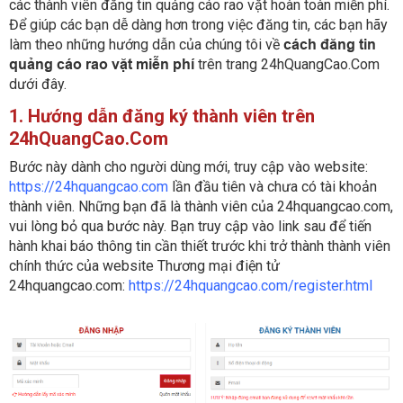
các thành viên đăng tin quảng cáo rao vặt hoàn toàn miễn phí.
Để giúp các bạn dễ dàng hơn trong việc đăng tin, các bạn hãy
làm theo những hướng dẫn của chúng tôi về
cách đăng tin
quảng cáo rao vặt miễn phí
trên trang 24hQuangCao.Com
dưới đây.
1. Hướng dẫn đăng ký thành viên trên
24hQuangCao.Com
Bước này dành cho người dùng mới, truy cập vào website:
https://24hquangcao.com
lần đầu tiên và chưa có tài khoản
thành viên. Những bạn đã là thành viên của 24hquangcao.com,
vui lòng bỏ qua bước này. Bạn truy cập vào link sau để tiến
hành khai báo thông tin cần thiết trước khi trở thành thành viên
chính thức của website Thương mại điện tử
24hquangcao.com:
https://24hquangcao.com/register.html