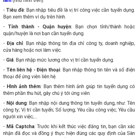
làm
(như hình trên).
-
Tiêu đề
: Bạn nhập tiêu đề là vị trí công việc cần tuyển dụng.
Bạn xem thêm ví dụ trên hình.
-
Tỉnh thành - Quận huyện
: Bạn chọn tỉnh/thành hoặc
quận/huyện là nơi bạn cần tuyển dụng.
-
Địa chỉ
: Bạn nhập thông tin địa chỉ công ty, doanh nghiệp,
cửa hàng hoặc nơi làm việc.
-
Giá
: Bạn nhập mức lương cho vị trí cần tuyển dụng.
-
Tên liên hệ - Điện thoại
: Bạn nhập thông tin tên và số điện
thoại để ứng viên liên hệ.
-
Hình ảnh thêm
: Bạn thêm hình ảnh giúp tin tuyển dụng có
thêm phần thu hút, gây chú ý tới ứng viên.
-
Nội dung
: Bạn nhập nội dung thông tin tuyển dụng, như: Tên
công ty; Vị trí cần tuyển; Số lượng; Yêu cầu công việc; Yêu cầu
người xin việc;....
-
Mã Captcha
: Trước khi kết thúc việc đăng tin, bạn cần xác
nhận đã đọc và đồng ý thực hiện đúng các quy định của Sàn