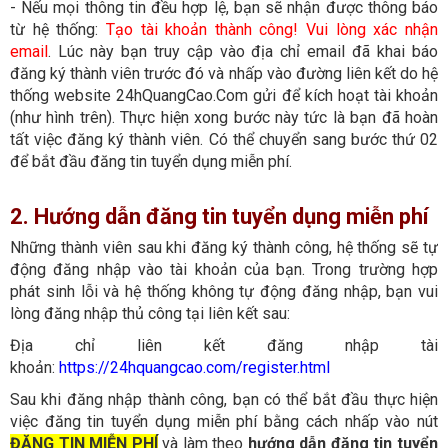
- Nếu mọi thông tin đều hợp lệ, bạn sẽ nhận được thông báo
từ hệ thống:
Tạo tài khoản thành công! Vui lòng xác nhận
email
. Lúc này bạn truy cập vào địa chỉ email đã khai báo
đăng ký thành viên trước đó và nhấp vào đường liên kết do hệ
thống website 24hQuangCao.Com gửi để kích hoạt tài khoản
(như hình trên). Thực hiện xong bước này tức là bạn đã hoàn
tất việc đăng ký thành viên. Có thể chuyển sang bước thứ 02
để bắt đầu đăng tin tuyển dụng miễn phí.
2. Hướng dẫn đăng tin tuyển dụng miễn phí
Những thành viên sau khi đăng ký thành công, hệ thống sẽ tự
động đăng nhập vào tài khoản của bạn. Trong trường hợp
phát sinh lỗi và hệ thống không tự động đăng nhập, bạn vui
lòng đăng nhập thủ công tại liên kết sau:
Địa chỉ liên kết đăng nhập tài
khoản:
https://24hquangcao.com/register.html
Sau khi đăng nhập thành công, bạn có thể bắt đầu thực hiện
việc đăng tin tuyển dụng miễn phí bằng cách nhấp vào nút
ĐĂNG TIN MIỄN PHÍ
và làm theo
hướng dẫn đăng tin tuyển