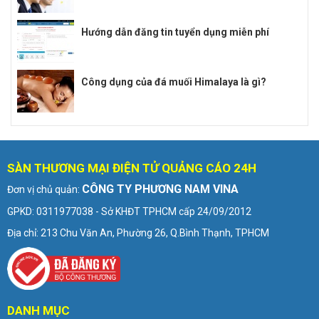
Hướng dẫn đăng tin tuyển dụng miễn phí
Công dụng của đá muối Himalaya là gì?
SÀN THƯƠNG MẠI ĐIỆN TỬ QUẢNG CÁO 24H
CÔNG TY PHƯƠNG NAM VINA
Đơn vị chủ quản:
GPKD: 0311977038 - Sở KHĐT TPHCM cấp 24/09/2012
Địa chỉ: 213 Chu Văn An, Phường 26, Q.Bình Thạnh, TPHCM
DANH MỤC