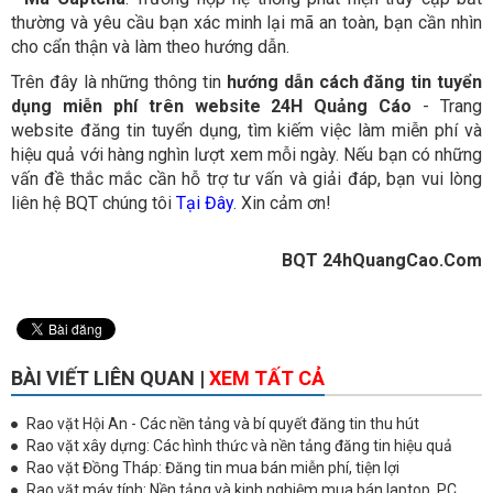
thường và yêu cầu bạn xác minh lại mã an toàn, bạn cần nhìn
cho cẩn thận và làm theo hướng dẫn.
Trên đây là những thông tin
hướng dẫn cách đăng tin tuyển
dụng miễn phí trên website 24H Quảng Cáo
- Trang
website đăng tin tuyển dụng, tìm kiếm việc làm miễn phí và
hiệu quả với hàng nghìn lượt xem mỗi ngày. Nếu bạn có những
vấn đề thắc mắc cần hỗ trợ tư vấn và giải đáp, bạn vui lòng
liên hệ BQT chúng tôi
Tại Đây
. Xin cảm ơn!
BQT 24hQuangCao.Com
BÀI VIẾT LIÊN QUAN |
XEM TẤT CẢ
Rao vặt Hội An - Các nền tảng và bí quyết đăng tin thu hút
Rao vặt xây dựng: Các hình thức và nền tảng đăng tin hiệu quả
Rao vặt Đồng Tháp: Đăng tin mua bán miễn phí, tiện lợi
Rao vặt máy tính: Nền tảng và kinh nghiệm mua bán laptop, PC