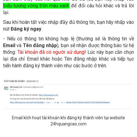
biểu tượng vòng tròn màu xanh
để đổi câu hỏi khác và trả lời
lại.
Sau khi hoàn tất việc nhập đầy đủ thông tin, bạn hãy nhấp vào
nút
Đăng ký ngay
.
- Nếu có thông tin không hợp lệ (thường sẽ là thông tin về
Email
và
Tên đăng nhập
), bạn sẽ nhận được thông báo từ hệ
thống:
Tài khoản đã có người sử dụng!
Lúc này bạn cần chọn
lại địa chỉ Email khác hoặc Tên đăng nhập khác và tiếp tục
tiến hành đăng ký thành viên như các bước ở trên.
Email kích hoạt tài khoản khi đăng ký thành viên tại website
24hquangcao.com