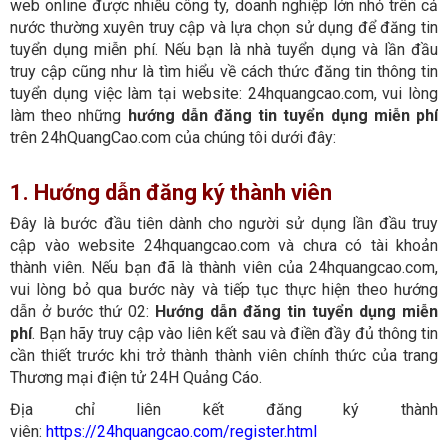
web online được nhiều công ty, doanh nghiệp lớn nhỏ trên cả
nước thường xuyên truy cập và lựa chọn sử dụng để đăng tin
tuyển dụng miễn phí. Nếu bạn là nhà tuyển dụng và lần đầu
truy cập cũng như là tìm hiểu về cách thức đăng tin thông tin
tuyển dụng việc làm tại website: 24hquangcao.com, vui lòng
làm theo những
hướng dẫn đăng tin tuyển dụng miễn phí
trên 24hQuangCao.com của chúng tôi dưới đây:
1. Hướng dẫn đăng ký thành viên
Đây là bước đầu tiên dành cho người sử dụng lần đầu truy
cập vào website 24hquangcao.com và chưa có tài khoản
thành viên. Nếu bạn đã là thành viên của 24hquangcao.com,
vui lòng bỏ qua bước này và tiếp tục thực hiện theo hướng
dẫn ở bước thứ 02:
Hướng dẫn đăng tin tuyển dụng miễn
phí
. Bạn hãy truy cập vào liên kết sau và điền đầy đủ thông tin
cần thiết trước khi trở thành thành viên chính thức của trang
Thương mại điện tử 24H Quảng Cáo.
Địa chỉ liên kết đăng ký thành
viên:
https://24hquangcao.com/register.html