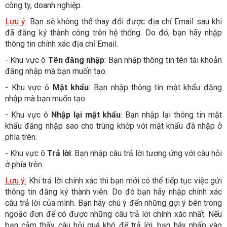
công ty, doanh nghiệp.
Lưu ý
: Bạn sẽ không thể thay đổi được địa chỉ Email sau khi
đã đăng ký thành công trên hệ thống. Do đó, bạn hãy nhập
thông tin chính xác địa chỉ Email.
- Khu vực ô
Tên đăng nhập
: Bạn nhập thông tin tên tài khoản
đăng nhập mà bạn muốn tạo.
- Khu vực ô
Mật khẩu
: Bạn nhập thông tin mật khẩu đăng
nhập mà bạn muốn tạo.
- Khu vực ô
Nhập lại mật khẩu
: Bạn nhập lại thông tin mật
khẩu đăng nhập sao cho trùng khớp với mật khẩu đã nhập ở
phía trên.
- Khu vực ô
Trả lời
: Bạn nhập câu trả lời tương ứng với câu hỏi
ở phía trên.
Lưu ý:
Khi trả lời chính xác thì bạn mới có thể tiếp tục việc gửi
thông tin đăng ký thành viên. Do đó bạn hãy nhập chính xác
câu trả lời của mình. Bạn hãy chú ý đến những gợi ý bên trong
ngoặc đơn để có được những câu trả lời chính xác nhất. Nếu
bạn cảm thấy câu hỏi quá khó để trả lời, bạn hãy nhấp vào