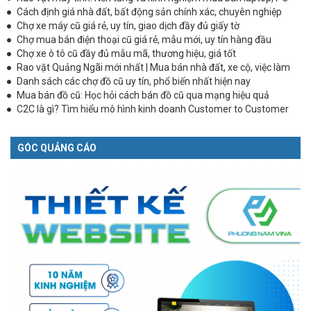
Cách định giá nhà đất, bất động sản chính xác, chuyên nghiệp
Chợ xe máy cũ giá rẻ, uy tín, giao dịch đầy đủ giấy tờ
Chợ mua bán điện thoại cũ giá rẻ, mẫu mới, uy tín hàng đầu
Chợ xe ô tô cũ đầy đủ mẫu mã, thương hiệu, giá tốt
Rao vặt Quảng Ngãi mới nhất | Mua bán nhà đất, xe cộ, việc làm
Danh sách các chợ đồ cũ uy tín, phổ biến nhất hiện nay
Mua bán đồ cũ: Học hỏi cách bán đồ cũ qua mạng hiệu quả
C2C là gì? Tìm hiểu mô hình kinh doanh Customer to Customer
GÓC QUẢNG CÁO