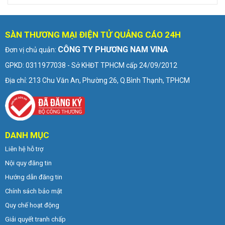
SÀN THƯƠNG MẠI ĐIỆN TỬ QUẢNG CÁO 24H
CÔNG TY PHƯƠNG NAM VINA
Đơn vị chủ quản:
GPKD: 0311977038 - Sở KHĐT TPHCM cấp 24/09/2012
Địa chỉ: 213 Chu Văn An, Phường 26, Q.Bình Thạnh, TPHCM
DANH MỤC
Liên hệ hỗ trợ
Nội quy đăng tin
Hướng dẫn đăng tin
Chính sách bảo mật
Quy chế hoạt động
Giải quyết tranh chấp