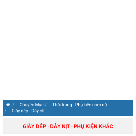
Chuyên Mục
Thời trang - Phụ kiện nam nữ
Giày dép - Dây nịt
GIÀY DÉP - DÂY NỊT - PHỤ KIỆN KHÁC