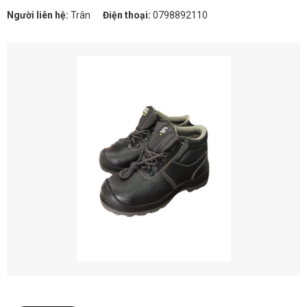
Người liên hệ:
Trân
Điện thoại:
0798892110