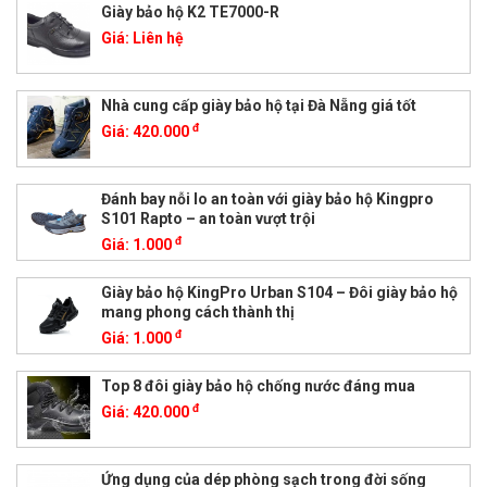
Giày bảo hộ K2 TE7000-R
Giá:
Liên hệ
Nhà cung cấp giày bảo hộ tại Đà Nẵng giá tốt
đ
Giá:
420.000
Đánh bay nỗi lo an toàn với giày bảo hộ Kingpro
S101 Rapto – an toàn vượt trội
đ
Giá:
1.000
Giày bảo hộ KingPro Urban S104 – Đôi giày bảo hộ
mang phong cách thành thị
đ
Giá:
1.000
Top 8 đôi giày bảo hộ chống nước đáng mua
đ
Giá:
420.000
Ứng dụng của dép phòng sạch trong đời sống