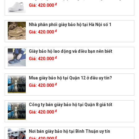
đ
Giá:
420.000
Nhà phân phối giày bảo hộ tại Hà Nội số 1
đ
Giá:
420.000
Giày bảo hộ lao động và điều bạn nên biết
đ
Giá:
420.000
Mua giày bảo hộ tại Quận 12 ở đâu uy tín?
đ
Giá:
420.000
Công ty bán giày bảo hộ tại Quận 8 giá tốt
đ
Giá:
420.000
Nơi bán giày bảo hộ tại Bình Thuận uy tín
đ
Giá:
420.000