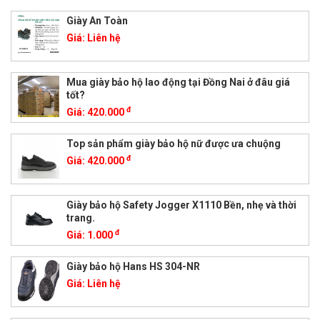
Giày An Toàn
Giá:
Liên hệ
Mua giày bảo hộ lao động tại Đồng Nai ở đâu giá
tốt?
đ
Giá:
420.000
Top sản phẩm giày bảo hộ nữ được ưa chuộng
đ
Giá:
420.000
Giày bảo hộ Safety Jogger X1110 Bền, nhẹ và thời
trang.
đ
Giá:
1.000
Giày bảo hộ Hans HS 304-NR
Giá:
Liên hệ