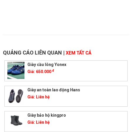
QUẢNG CÁO LIÊN QUAN
|
XEM TẤT CẢ
Giày cầu lông Yonex
đ
Giá:
650.000
Giày an toàn lao động Hans
Giá:
Liên hệ
Giày bảo hộ kingpro
Giá:
Liên hệ