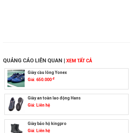
QUẢNG CÁO LIÊN QUAN
|
XEM TẤT CẢ
Giày cầu lông Yonex
đ
Giá:
650.000
Giày an toàn lao động Hans
Giá:
Liên hệ
Giày bảo hộ kingpro
Giá:
Liên hệ