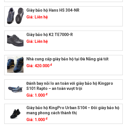
Giày bảo hộ Hans HS 304-NR
Giá:
Liên hệ
Giày bảo hộ K2 TE7000-R
Giá:
Liên hệ
Nhà cung cấp giày bảo hộ tại Đà Nẵng giá tốt
đ
Giá:
420.000
Đánh bay nỗi lo an toàn với giày bảo hộ Kingpro
S101 Rapto – an toàn vượt trội
đ
Giá:
1.000
Giày bảo hộ KingPro Urban S104 – Đôi giày bảo hộ
mang phong cách thành thị
đ
Giá:
1.000