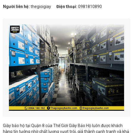
Người liên hệ:
thegioigiay
Điện thoại:
0981810890
Giày bảo hộ tại Quận 8 của Thế Giới Giày Bảo Hộ luôn được khách
hàng tin tưởng nhờ chất lượng vượt trội, giá thành cạnh tranh và khả