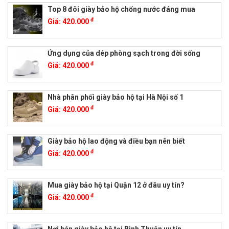
Top 8 đôi giày bảo hộ chống nước đáng mua
đ
Giá:
420.000
Ứng dụng của dép phòng sạch trong đời sống
đ
Giá:
420.000
Nhà phân phối giày bảo hộ tại Hà Nội số 1
đ
Giá:
420.000
Giày bảo hộ lao động và điều bạn nên biết
đ
Giá:
420.000
Mua giày bảo hộ tại Quận 12 ở đâu uy tín?
đ
Giá:
420.000