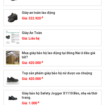
Giày an toàn lao động
đ
Giá:
322.920
Giày An Toàn
Giá:
Liên hệ
Mua giày bảo hộ lao động tại Đồng Nai ở đâu giá
tốt?
đ
Giá:
420.000
Top sản phẩm giày bảo hộ nữ được ưa chuộng
đ
Giá:
420.000
Giày bảo hộ Safety Jogger X1110 Bền, nhẹ và thời
trang.
đ
Giá:
1.000