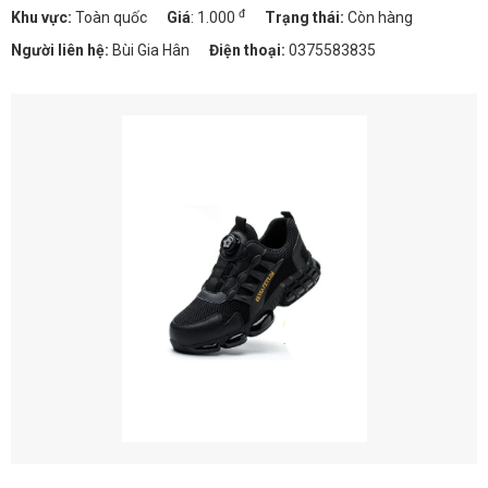
đ
Khu vực:
Toàn quốc
Giá
:
1.000
Trạng thái:
Còn hàng
Người liên hệ:
Bùi Gia Hân
Điện thoại:
0375583835