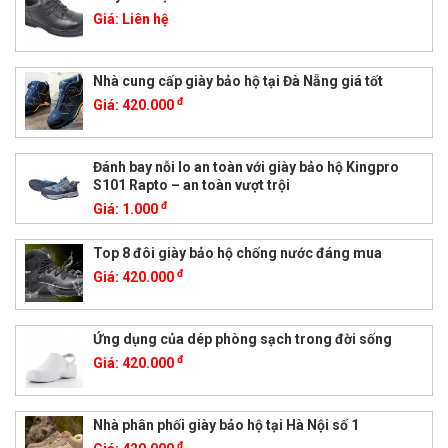
Giá:
Liên hệ
Nhà cung cấp giày bảo hộ tại Đà Nẵng giá tốt
đ
Giá:
420.000
Đánh bay nỗi lo an toàn với giày bảo hộ Kingpro
S101 Rapto – an toàn vượt trội
đ
Giá:
1.000
Top 8 đôi giày bảo hộ chống nước đáng mua
đ
Giá:
420.000
Ứng dụng của dép phòng sạch trong đời sống
đ
Giá:
420.000
Nhà phân phối giày bảo hộ tại Hà Nội số 1
đ