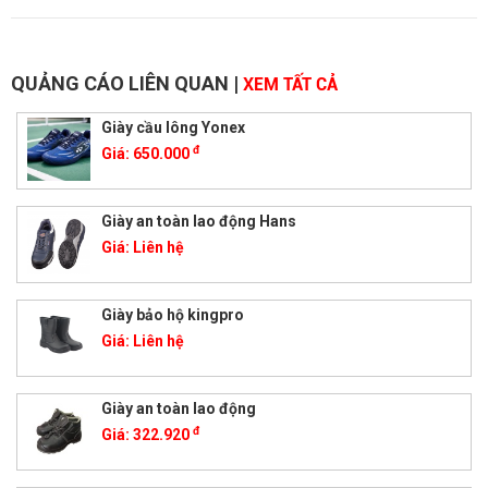
QUẢNG CÁO LIÊN QUAN
|
XEM TẤT CẢ
Giày cầu lông Yonex
đ
Giá:
650.000
Giày an toàn lao động Hans
Giá:
Liên hệ
Giày bảo hộ kingpro
Giá:
Liên hệ
Giày an toàn lao động
đ
Giá:
322.920