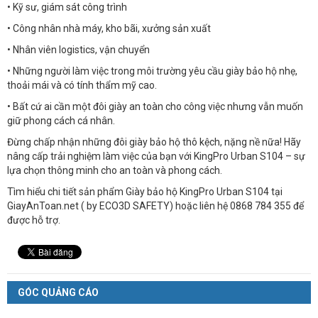
• Kỹ sư, giám sát công trình
• Công nhân nhà máy, kho bãi, xưởng sản xuất
• Nhân viên logistics, vận chuyển
• Những người làm việc trong môi trường yêu cầu giày bảo hộ nhẹ,
thoải mái và có tính thẩm mỹ cao.
• Bất cứ ai cần một đôi giày an toàn cho công việc nhưng vẫn muốn
giữ phong cách cá nhân.
Đừng chấp nhận những đôi giày bảo hộ thô kệch, nặng nề nữa! Hãy
nâng cấp trải nghiệm làm việc của bạn với KingPro Urban S104 – sự
lựa chọn thông minh cho an toàn và phong cách.
Tìm hiểu chi tiết sản phẩm Giày bảo hộ KingPro Urban S104 tại
GiayAnToan.net ( by ECO3D SAFETY) hoặc liên hệ 0868 784 355 để
được hỗ trợ.
GÓC QUẢNG CÁO