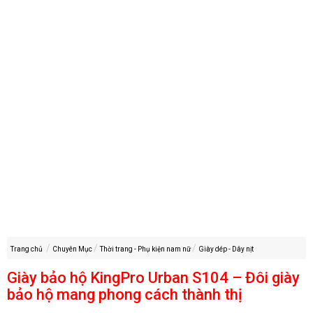
Trang chủ
Chuyên Mục
Thời trang - Phụ kiện nam nữ
Giày dép - Dây nịt
Giày bảo hộ KingPro Urban S104 – Đôi giày
bảo hộ mang phong cách thành thị