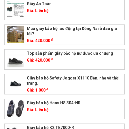
Giày An Toàn
Giá:
Liên hệ
Mua giày bảo hộ lao động tại Đồng Nai ở đâu giá
tốt?
đ
Giá:
420.000
Top sản phẩm giày bảo hộ nữ được ưa chuộng
đ
Giá:
420.000
Giày bảo hộ Safety Jogger X1110 Bền, nhẹ và thời
trang.
đ
Giá:
1.000
Giày bảo hộ Hans HS 304-NR
Giá:
Liên hệ
Giày bảo hộ K2 TE7000-R