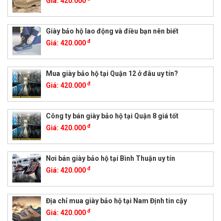
Giá:
420.000
Giày bảo hộ lao động và điều bạn nên biết
đ
Giá:
420.000
Mua giày bảo hộ tại Quận 12 ở đâu uy tín?
đ
Giá:
420.000
Công ty bán giày bảo hộ tại Quận 8 giá tốt
đ
Giá:
420.000
Nơi bán giày bảo hộ tại Bình Thuận uy tín
đ
Giá:
420.000
Địa chỉ mua giày bảo hộ tại Nam Định tin cậy
đ
Giá:
420.000