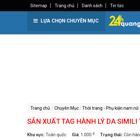
Sitemap
Trang chủ
Danh sách
Tin tức
LỰA CHỌN CHUYÊN MỤC
Trang chủ
Chuyên Mục
Thời trang - Phụ kiện nam nữ
SẢN XUẤT TAG HÀNH LÝ DA SIMILI 
đ
Khu vực:
Toàn quốc
Giá
:
1.000
Trạng thái:
Còn hà