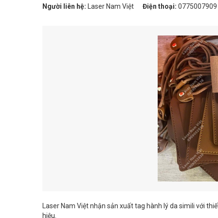
Người liên hệ:
Laser Nam Việt
Điện thoại:
0775007909
Laser Nam Việt nhận sản xuất tag hành lý da simili với th
hiệu.