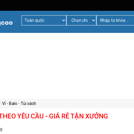
Ví - Balo - Túi xách
THEO YÊU CẦU - GIÁ RẺ TẬN XƯỞNG
ng