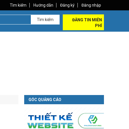
Tìm kiếm
Hướng dẫn
Đăng ký
Đăng nhập
Tìm kiếm
ĐĂNG TIN MIỄN
PHÍ
GÓC QUẢNG CÁO