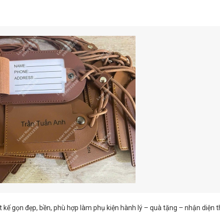
iết kế gọn đẹp, bền, phù hợp làm phụ kiện hành lý – quà tặng – nhận diện