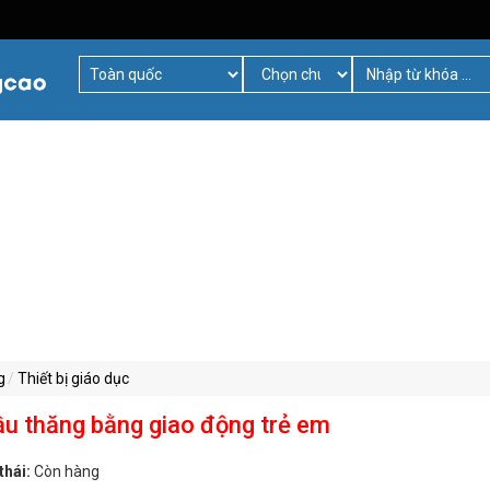
g
Thiết bị giáo dục
u thăng bằng giao động trẻ em
thái:
Còn hàng