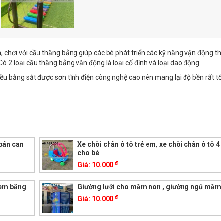
 chơi với cầu thăng bằng giúp các bé phát triển các kỹ năng vận động th
Có 2 loại cầu thăng bằng vận động là loại cố định và loại dao động.
ều bằng sắt được sơn tĩnh điện công nghệ cao nên mang lại độ bền rất tố
 bán can
Xe chòi chân ô tô trẻ em, xe chòi chân ô tô 4
cho bé
đ
Giá:
10.000
 em bằng
Giường lưới cho mầm non , giường ngủ mầm
đ
Giá:
10.000