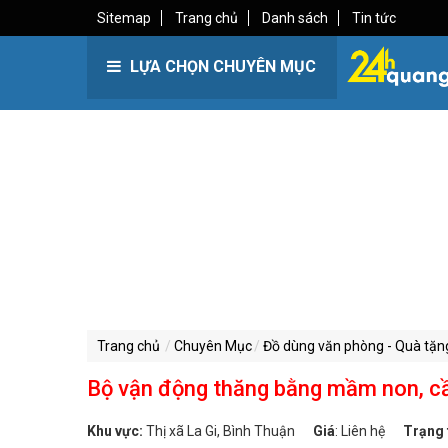
Sitemap
Trang chủ
Danh sách
Tin tức
LỰA CHỌN CHUYÊN MỤC
Trang chủ
Chuyên Mục
Đồ dùng văn phòng - Quà tặn
Bộ vận động thăng bằng mầm non, cầ
Khu vực:
Thị xã La Gi, Bình Thuận
Giá
:
Liên hệ
Trạng 