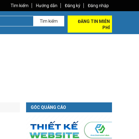
Tìm kiếm
Hướng dẫn
Đăng ký
Đăng nhập
Tìm kiếm
ĐĂNG TIN MIỄN
PHÍ
GÓC QUẢNG CÁO