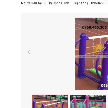
Người liên hệ:
Vi Thị Hồng Hạnh
Điện thoại:
09684653