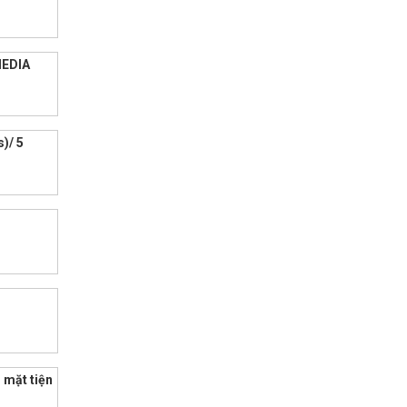
MEDIA
)/ 5
 mặt tiện