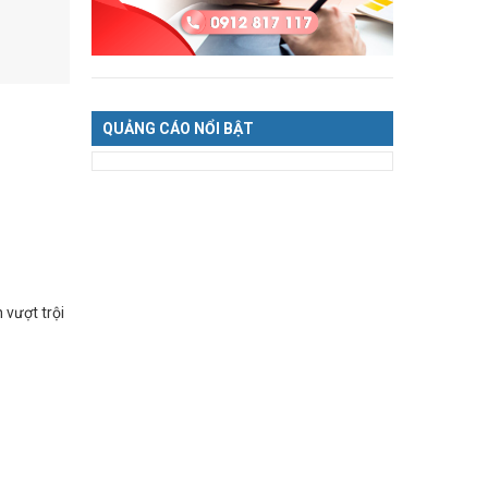
QUẢNG CÁO NỔI BẬT
 vượt trội