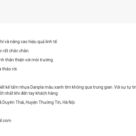
hí và nâng cao hiệu quả linh tế.
c rất chắc chắn.
nh thân thiện với môi trường.
 tháo rời.
iết kế tấm nhựa Danpla màu xanh tím không qua trung gian. Với sự tự tin
t nhất khi đến tay khách hàng.
 Duyên Thái, Huyện Thường Tín, Hà Nội.
il.com