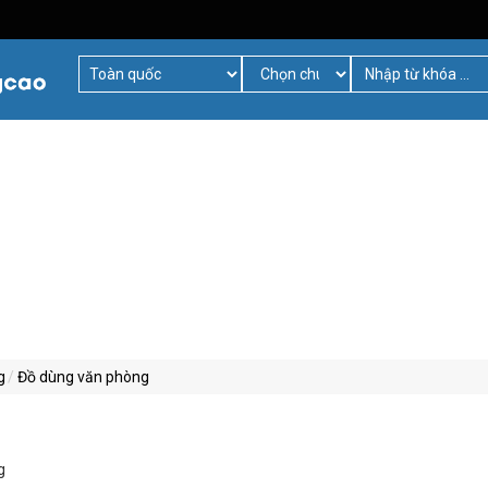
g
Đồ dùng văn phòng
g