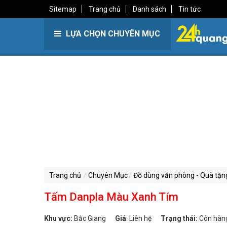
Sitemap
Trang chủ
Danh sách
Tin tức
LỰA CHỌN CHUYÊN MỤC
Trang chủ
Chuyên Mục
Đồ dùng văn phòng - Quà tặn
Tấm Danpla Màu Xanh Tím
Khu vực:
Bắc Giang
Giá
:
Liên hệ
Trạng thái:
Còn hàn