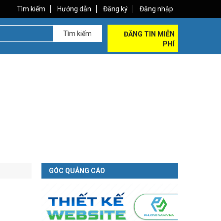
Tìm kiếm
Hướng dẫn
Đăng ký
Đăng nhập
Tìm kiếm
ĐĂNG TIN MIỄN
PHÍ
GÓC QUẢNG CÁO