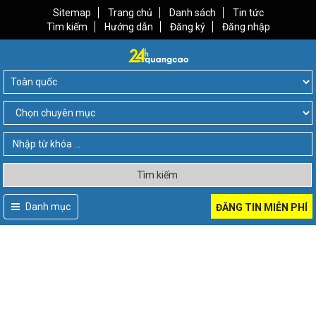
Sitemap
Trang chủ
Danh sách
Tin tức
Tìm kiếm
Hướng dẫn
Đăng ký
Đăng nhập
Tìm kiếm
Danh mục
ĐĂNG TIN MIỄN PHÍ