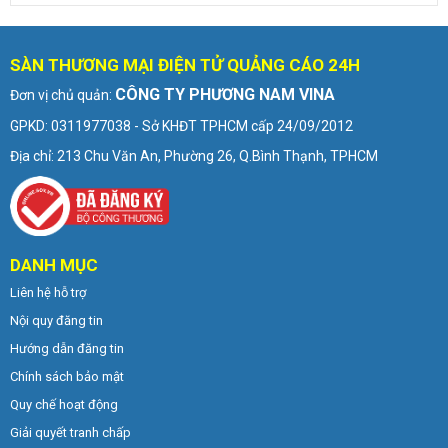
SÀN THƯƠNG MẠI ĐIỆN TỬ QUẢNG CÁO 24H
CÔNG TY PHƯƠNG NAM VINA
Đơn vị chủ quản:
GPKD: 0311977038 - Sở KHĐT TPHCM cấp 24/09/2012
Địa chỉ: 213 Chu Văn An, Phường 26, Q.Bình Thạnh, TPHCM
DANH MỤC
Liên hệ hỗ trợ
Nội quy đăng tin
Hướng dẫn đăng tin
Chính sách bảo mật
Quy chế hoạt động
Giải quyết tranh chấp