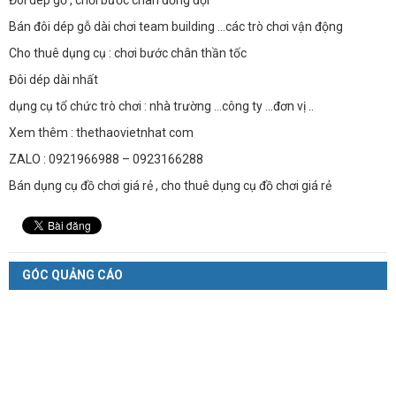
Bán đôi dép gỗ dài chơi team building …các trò chơi vận động
Cho thuê dụng cụ : chơi bước chân thần tốc
Đôi dép dài nhất
dụng cụ tổ chức trò chơi : nhà trường ...công ty ...đơn vị ..
Xem thêm : thethaovietnhat com
ZALO : 0921966988 – 0923166288
Bán dụng cụ đồ chơi giá rẻ , cho thuê dụng cụ đồ chơi giá rẻ
GÓC QUẢNG CÁO