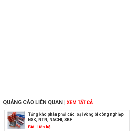
QUẢNG CÁO LIÊN QUAN
|
XEM TẤT CẢ
Tổng kho phân phối các loại vòng bi công nghiệp
NSK, NTN, NACHI, SKF
Giá:
Liên hệ