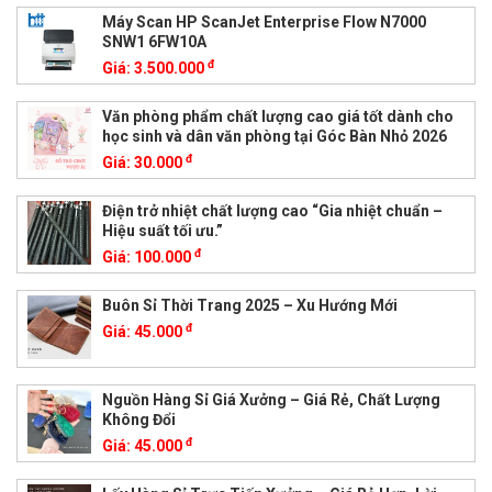
Máy Scan HP ScanJet Enterprise Flow N7000
SNW1 6FW10A
đ
Giá:
3.500.000
Văn phòng phẩm chất lượng cao giá tốt dành cho
học sinh và dân văn phòng tại Góc Bàn Nhỏ 2026
đ
Giá:
30.000
Điện trở nhiệt chất lượng cao “Gia nhiệt chuẩn –
Hiệu suất tối ưu.”
đ
Giá:
100.000
Buôn Sỉ Thời Trang 2025 – Xu Hướng Mới
đ
Giá:
45.000
Nguồn Hàng Sỉ Giá Xưởng – Giá Rẻ, Chất Lượng
Không Đổi
đ
Giá:
45.000