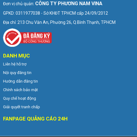
CÔNG TY PHƯƠNG NAM VINA
Đơn vị chủ quản:
GPKD: 0311977038 - Sở KHĐT TPHCM cấp 24/09/2012
Địa chỉ: 213 Chu Văn An, Phường 26, Q.Bình Thạnh, TPHCM
DANH MỤC
Liên hệ hỗ trợ
Nội quy đăng tin
Hướng dẫn đăng tin
Chính sách bảo mật
Quy chế hoạt động
Giải quyết tranh chấp
FANPAGE QUẢNG CÁO 24H