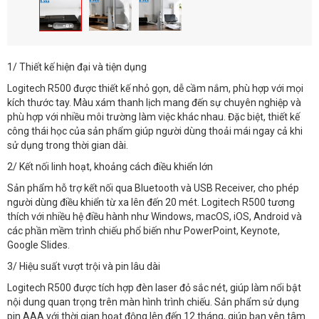
1/ Thiết kế hiện đại và tiện dụng
Logitech R500 được thiết kế nhỏ gọn, dễ cầm nắm, phù hợp với mọi
kích thước tay. Màu xám thanh lịch mang đến sự chuyên nghiệp và
phù hợp với nhiều môi trường làm việc khác nhau. Đặc biệt, thiết kế
công thái học của sản phẩm giúp người dùng thoải mái ngay cả khi
sử dụng trong thời gian dài.
2/ Kết nối linh hoạt, khoảng cách điều khiển lớn
Sản phẩm hỗ trợ kết nối qua Bluetooth và USB Receiver, cho phép
người dùng điều khiển từ xa lên đến 20 mét. Logitech R500 tương
thích với nhiều hệ điều hành như Windows, macOS, iOS, Android và
các phần mềm trình chiếu phổ biến như PowerPoint, Keynote,
Google Slides.
3/ Hiệu suất vượt trội và pin lâu dài
Logitech R500 được tích hợp đèn laser đỏ sắc nét, giúp làm nổi bật
nội dung quan trọng trên màn hình trình chiếu. Sản phẩm sử dụng
pin AAA với thời gian hoạt động lên đến 12 tháng, giúp bạn yên tâm