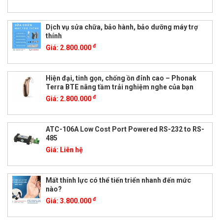
Dịch vụ sửa chữa, bảo hành, bảo dưỡng máy trợ
thính
đ
Giá:
2.800.000
Hiện đại, tinh gọn, chống ồn đỉnh cao – Phonak
Terra BTE nâng tầm trải nghiệm nghe của bạn
đ
Giá:
2.800.000
ATC-106A Low Cost Port Powered RS-232 to RS-
485
Giá:
Liên hệ
Mất thính lực có thể tiến triển nhanh đến mức
nào?
đ
Giá:
3.800.000