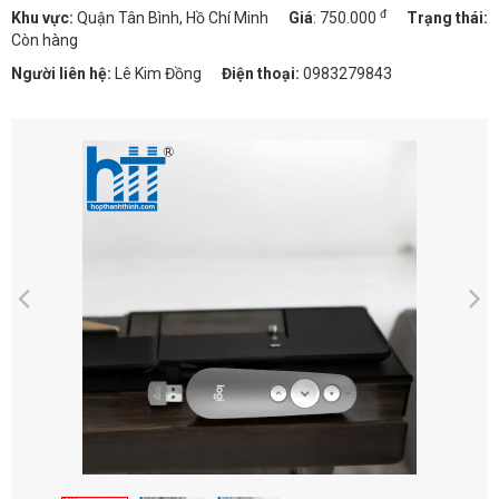
đ
Khu vực:
Quận Tân Bình, Hồ Chí Minh
Giá
:
750.000
Trạng thái:
Còn hàng
Người liên hệ:
Lê Kim Đồng
Điện thoại:
0983279843