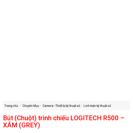
Trang chủ
Chuyên Mục
Camera - Thiết bị kỹ thuật số
Linh kiện kỹ thuật số
Bút (Chuột) trình chiếu LOGITECH R500 –
XÁM (GREY)