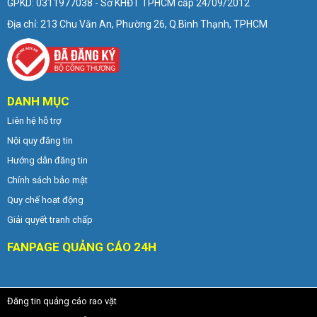
GPKD: 0311977038 - Sở KHĐT TPHCM cấp 24/09/2012
Địa chỉ: 213 Chu Văn An, Phường 26, Q.Bình Thạnh, TPHCM
DANH MỤC
Liên hệ hỗ trợ
Nội quy đăng tin
Hướng dẫn đăng tin
Chính sách bảo mật
Quy chế hoạt động
Giải quyết tranh chấp
FANPAGE QUẢNG CÁO 24H
Đăng tin quảng cáo rao vặt