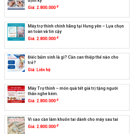
định kỳ
đ
Giá:
2.800.000
Máy trợ thính chính hãng tại Hưng yên – Lựa chọn
an toàn và tin cậy
đ
Giá:
2.800.000
Điếc bẩm sinh là gì? Cần can thiệp thế nào cho
trẻ?
Giá:
Liên hệ
Máy Trợ thính – món quà tết giá trị tặng người
thân nghe kém.
đ
Giá:
2.800.000
Vì sao cần làm khuôn tai dành cho máy sau tai
đ
Giá:
2.800.000