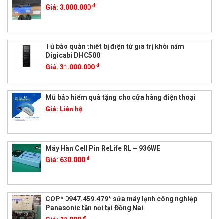
đ
Giá:
3.000.000
Tủ bảo quản thiết bị điện tử giá trị khỏi nấm
Digicabi DHC500
đ
Giá:
31.000.000
Mũ bảo hiểm quà tặng cho cửa hàng điện thoại
Giá:
Liên hệ
Máy Hàn Cell Pin ReLife RL – 936WE
đ
Giá:
630.000
COP* 0947.459.479* sửa máy lạnh công nghiệp
Panasonic tận nơi tại Đồng Nai
đ