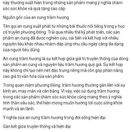
này thường xuất hiện trong những sản phẩm mang ý nghĩa chăm
sóc sức khỏe và quà tặng cao cấp.
Nguồn gốc của an cung trầm hương
Tên gọi an cung xuất phát từ những bài thuốc nổi tiếng trong y học
cổ truyền phương Đông. Trải qua nhiều thế kỷ phát triển, các sản
phẩm an cung đã được nghiên cứu, cải tiến và kết hợp với nhiều
nguyên liệu khác nhau nhằm đáp ứng nhu cầu ngày càng đa dạng
của người tiêu dùng.
An cung trầm hương là sự kết hợp giữa giá trị truyền thống của dòng
sản phẩm an cung và nguyên liệu trầm hương quý giá. Sự kết hợp
này không chỉ tạo nên nét đặc trưng riêng mà còn góp phần nâng
cao giá trị văn hóa của sản phẩm.
Trong quan niệm phương Đông, trầm hương thường gắn liền với sự
bình an, may mắn và cân bằng. Vì vậy, việc sử dụng trầm hương
trong các sản phẩm chăm sóc sức khỏe cũng mang theo ý nghĩa
tinh thần sâu sắc, thể hiện mong muốn hướng tới cuộc sống khỏe
mạnh và an lành.
Ý nghĩa của an cung trầm hương trong đời sống hiện đại
Gắn kết giữa truyền thống và hiện đại