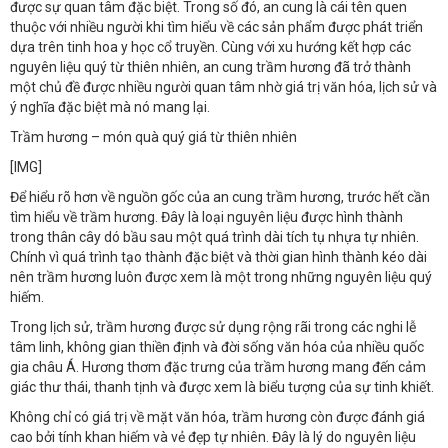
được sự quan tâm đặc biệt. Trong số đó, an cung là cái tên quen
thuộc với nhiều người khi tìm hiểu về các sản phẩm được phát triển
dựa trên tinh hoa y học cổ truyền. Cùng với xu hướng kết hợp các
nguyên liệu quý từ thiên nhiên, an cung trầm hương đã trở thành
một chủ đề được nhiều người quan tâm nhờ giá trị văn hóa, lịch sử và
ý nghĩa đặc biệt mà nó mang lại.
Trầm hương – món quà quý giá từ thiên nhiên
[​IMG]
Để hiểu rõ hơn về nguồn gốc của an cung trầm hương, trước hết cần
tìm hiểu về trầm hương. Đây là loại nguyên liệu được hình thành
trong thân cây dó bầu sau một quá trình dài tích tụ nhựa tự nhiên.
Chính vì quá trình tạo thành đặc biệt và thời gian hình thành kéo dài
nên trầm hương luôn được xem là một trong những nguyên liệu quý
hiếm.
Trong lịch sử, trầm hương được sử dụng rộng rãi trong các nghi lễ
tâm linh, không gian thiền định và đời sống văn hóa của nhiều quốc
gia châu Á. Hương thơm đặc trưng của trầm hương mang đến cảm
giác thư thái, thanh tịnh và được xem là biểu tượng của sự tinh khiết.
Không chỉ có giá trị về mặt văn hóa, trầm hương còn được đánh giá
cao bởi tính khan hiếm và vẻ đẹp tự nhiên. Đây là lý do nguyên liệu