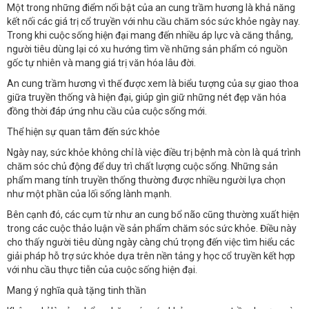
Một trong những điểm nổi bật của an cung trầm hương là khả năng
kết nối các giá trị cổ truyền với nhu cầu chăm sóc sức khỏe ngày nay.
Trong khi cuộc sống hiện đại mang đến nhiều áp lực và căng thẳng,
người tiêu dùng lại có xu hướng tìm về những sản phẩm có nguồn
gốc tự nhiên và mang giá trị văn hóa lâu đời.
An cung trầm hương vì thế được xem là biểu tượng của sự giao thoa
giữa truyền thống và hiện đại, giúp gìn giữ những nét đẹp văn hóa
đồng thời đáp ứng nhu cầu của cuộc sống mới.
Thể hiện sự quan tâm đến sức khỏe
Ngày nay, sức khỏe không chỉ là việc điều trị bệnh mà còn là quá trình
chăm sóc chủ động để duy trì chất lượng cuộc sống. Những sản
phẩm mang tính truyền thống thường được nhiều người lựa chọn
như một phần của lối sống lành mạnh.
Bên cạnh đó, các cụm từ như an cung bổ não cũng thường xuất hiện
trong các cuộc thảo luận về sản phẩm chăm sóc sức khỏe. Điều này
cho thấy người tiêu dùng ngày càng chú trọng đến việc tìm hiểu các
giải pháp hỗ trợ sức khỏe dựa trên nền tảng y học cổ truyền kết hợp
với nhu cầu thực tiễn của cuộc sống hiện đại.
Mang ý nghĩa quà tặng tinh thần