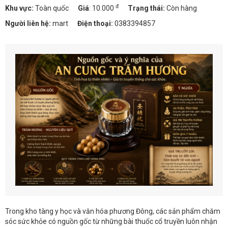
đ
Khu vực:
Toàn quốc
Giá
:
10.000
Trạng thái:
Còn hàng
Người liên hệ:
mart
Điện thoại:
0383394857
Trong kho tàng y học và văn hóa phương Đông, các sản phẩm chăm
sóc sức khỏe có nguồn gốc từ những bài thuốc cổ truyền luôn nhận