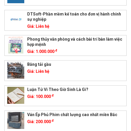
DTSoft-Phần mềm kế toán cho đơn vị hành chính
sự nghiệp
Giá:
Liên hệ
Phong thủy văn phòng và cách bài trí bàn làm việc
hợp mệnh
đ
Giá:
1.000.000
Băng tải gầu
Giá:
Liên hệ
Luận Tử Vi Theo Giờ Sinh Là Gì?
đ
Giá:
100.000
Ván Ép Phủ Phim chất lượng cao nhất miền Bắc
đ
Giá:
200.000