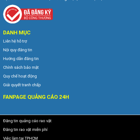
DANH MỤC
Liên hệ hỗ trợ
Nội quy đăng tin
Hướng dẫn đăng tin
Chính sách bảo mật
Quy chế hoạt động
Giải quyết tranh chấp
FANPAGE QUẢNG CÁO 24H
Đăng tin quảng cáo rao vặt
Đăng tin rao vặt miễn phí
Việc làm tại TPHCM