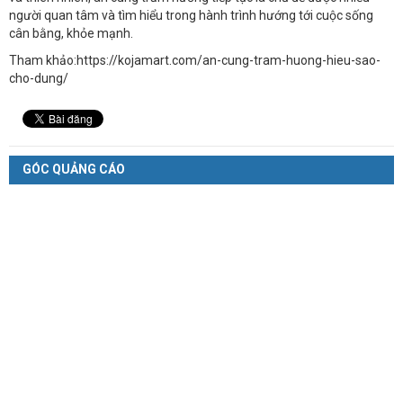
người quan tâm và tìm hiểu trong hành trình hướng tới cuộc sống
cân bằng, khỏe mạnh.
Tham khảo:https://kojamart.com/an-cung-tram-huong-hieu-sao-
cho-dung/
GÓC QUẢNG CÁO