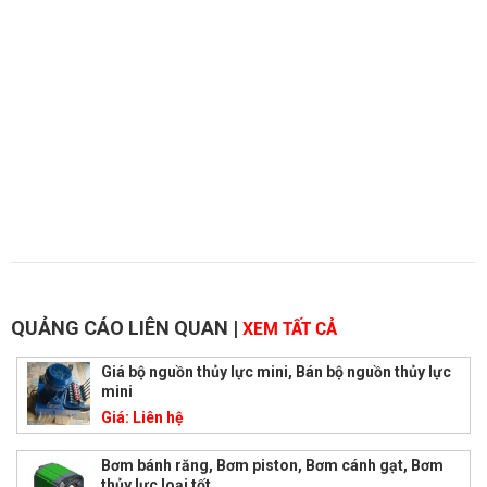
QUẢNG CÁO LIÊN QUAN
|
XEM TẤT CẢ
Giá bộ nguồn thủy lực mini, Bán bộ nguồn thủy lực
mini
Giá:
Liên hệ
Bơm bánh răng, Bơm piston, Bơm cánh gạt, Bơm
thủy lực loại tốt