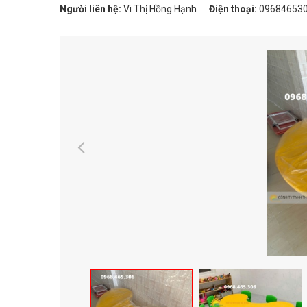
Người liên hệ:
Vi Thị Hồng Hạnh
Điện thoại:
09684653