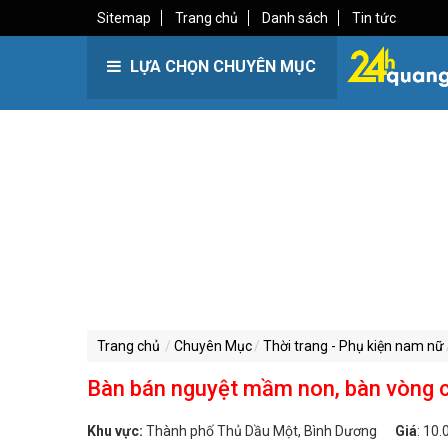
Sitemap
Trang chủ
Danh sách
Tin tức
LỰA CHỌN CHUYÊN MỤC
Trang chủ
Chuyên Mục
Thời trang - Phụ kiện nam nữ
Bàn bán nguyệt mầm non, bàn vòng
Khu vực:
Thành phố Thủ Dầu Một, Bình Dương
Giá
:
10.