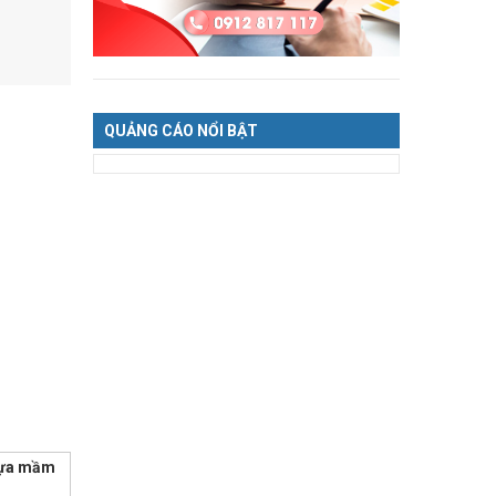
QUẢNG CÁO NỔI BẬT
nhựa mầm