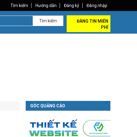
Tìm kiếm
Hướng dẫn
Đăng ký
Đăng nhập
Tìm kiếm
ĐĂNG TIN MIỄN
PHÍ
GÓC QUẢNG CÁO