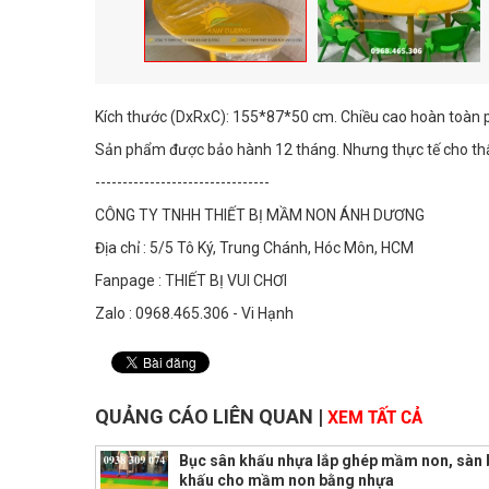
Kích thước (DxRxC): 155*87*50 cm. Chiều cao hoàn toàn p
Sản phẩm được bảo hành 12 tháng. Nhưng thực tế cho thấy
--------------------------------
CÔNG TY TNHH THIẾT BỊ MẦM NON ÁNH DƯƠNG
Địa chỉ : 5/5 Tô Ký, Trung Chánh, Hóc Môn, HCM
Fanpage : THIẾT BỊ VUI CHƠI
Zalo : 0968.465.306 - Vi Hạnh
QUẢNG CÁO LIÊN QUAN
|
XEM TẤT CẢ
Bục sân khấu nhựa lắp ghép mầm non, sàn 
khấu cho mầm non bằng nhựa