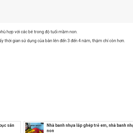
hù hợp với các bé trong độ tuổi mầm non.
 thời gian sử dụng của bàn lên đến 3 đến 4 năm, thậm chí còn hơn.
bục sân
Nhà banh nhựa lắp ghép trẻ em, nhà banh 
non