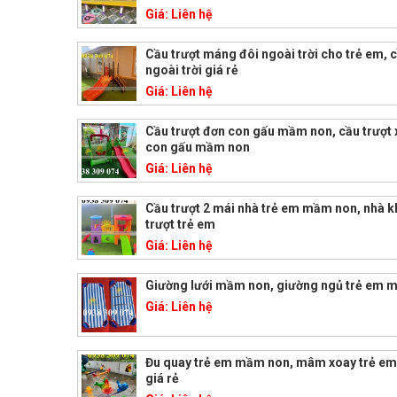
Giá:
Liên hệ
Cầu trượt máng đôi ngoài trời cho trẻ em, c
ngoài trời giá rẻ
Giá:
Liên hệ
Cầu trượt đơn con gấu mầm non, cầu trượt 
con gấu mầm non
Giá:
Liên hệ
Cầu trượt 2 mái nhà trẻ em mầm non, nhà k
trượt trẻ em
Giá:
Liên hệ
Giường lưới mầm non, giường ngủ trẻ em 
Giá:
Liên hệ
Đu quay trẻ em mầm non, mâm xoay trẻ e
giá rẻ