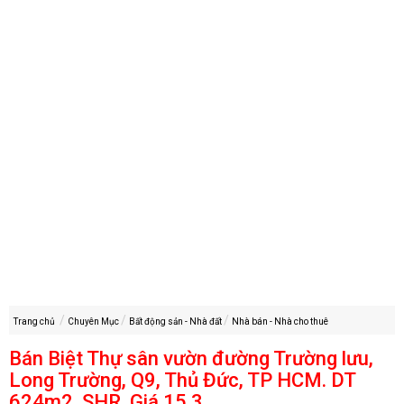
Trang chủ
Chuyên Mục
Bất động sản - Nhà đất
Nhà bán - Nhà cho thuê
Bán Biệt Thự sân vườn đường Trường lưu,
Long Trường, Q9, Thủ Đức, TP HCM. DT
624m2, SHR. Giá 15,3