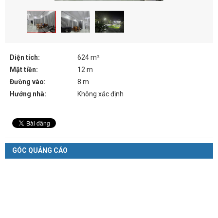
Diện tích:
624 m²
Mặt tiền:
12 m
Đường vào:
8 m
Hướng nhà:
Không xác định
GÓC QUẢNG CÁO