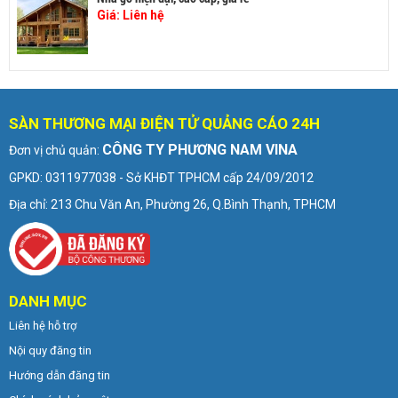
Giá:
Liên hệ
SÀN THƯƠNG MẠI ĐIỆN TỬ QUẢNG CÁO 24H
CÔNG TY PHƯƠNG NAM VINA
Đơn vị chủ quản:
GPKD: 0311977038 - Sở KHĐT TPHCM cấp 24/09/2012
Địa chỉ: 213 Chu Văn An, Phường 26, Q.Bình Thạnh, TPHCM
DANH MỤC
Liên hệ hỗ trợ
Nội quy đăng tin
Hướng dẫn đăng tin