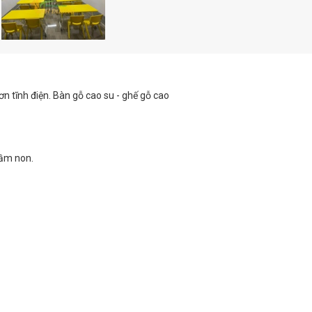
n tĩnh điện. Bàn gỗ cao su - ghế gỗ cao
mầm non.