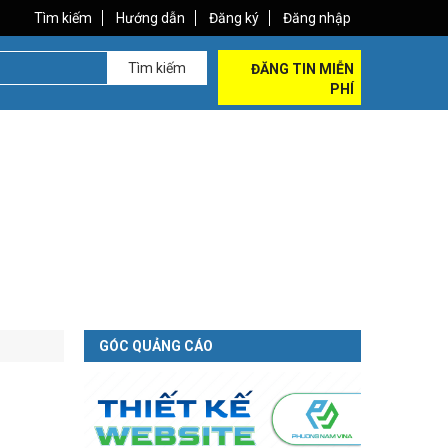
Tìm kiếm
Hướng dẫn
Đăng ký
Đăng nhập
Tìm kiếm
ĐĂNG TIN MIỄN
PHÍ
GÓC QUẢNG CÁO