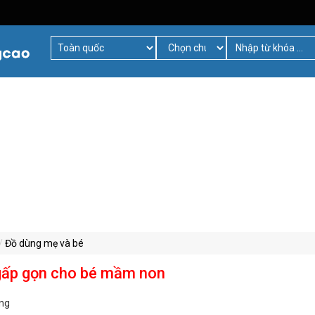
Đồ dùng mẹ và bé
gấp gọn cho bé mầm non
ng