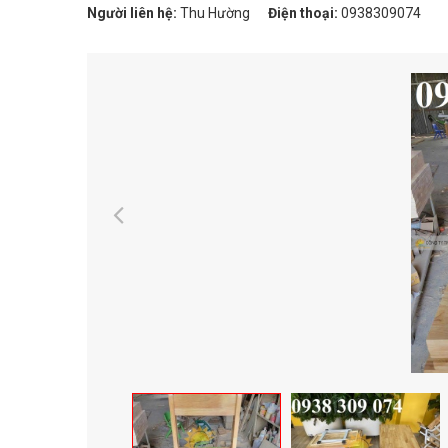
Người liên hệ:
Thu Hường
Điện thoại:
0938309074