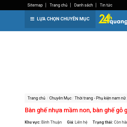
Sitemap
Trang chủ
Danh sách
Tin tức
LỰA CHỌN CHUYÊN MỤC
Trang chủ
Chuyên Mục
Thời trang - Phụ kiện nam nữ
Bàn ghế nhựa mầm non, bàn ghế gỗ 
Khu vực:
Bình Thuận
Giá
:
Liên hệ
Trạng thái:
Còn hà