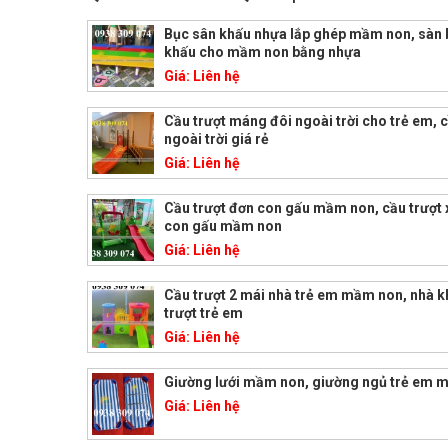
Bục sân khấu nhựa lắp ghép mầm non, sàn 
khấu cho mầm non bằng nhựa
Giá:
Liên hệ
Cầu trượt máng đôi ngoài trời cho trẻ em, c
ngoài trời giá rẻ
Giá:
Liên hệ
Cầu trượt đơn con gấu mầm non, cầu trượt 
con gấu mầm non
Giá:
Liên hệ
Cầu trượt 2 mái nhà trẻ em mầm non, nhà k
trượt trẻ em
Giá:
Liên hệ
Giường lưới mầm non, giường ngủ trẻ em 
Giá:
Liên hệ