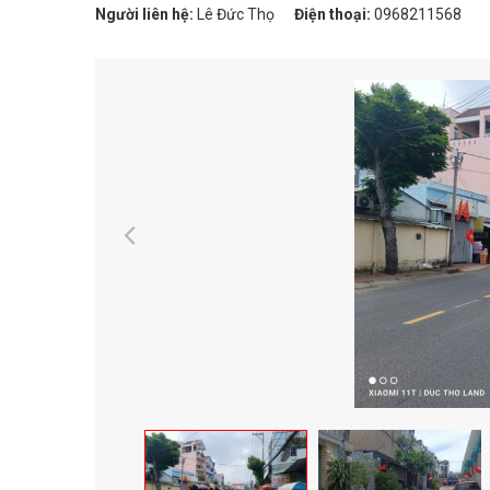
Người liên hệ:
Lê Đức Thọ
Điện thoại:
0968211568