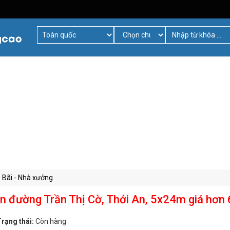
- Bãi - Nhà xưởng
n đường Trần Thị Cờ, Thới An, 5x24m giá hơn 
rạng thái:
Còn hàng