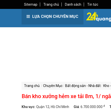
Sitemap
Trang chủ
Danh sách
Tin tức
LỰA CHỌN CHUYÊN MỤC
Trang chủ
Chuyên Mục
Bất động sản - Nhà đất
Kho 
Bán kho xưởng hẻm xe tải 8m, 1/ ngắ
đ
Khu vực:
Quận 12, Hồ Chí Minh
Giá
:
6.700.000.000
T