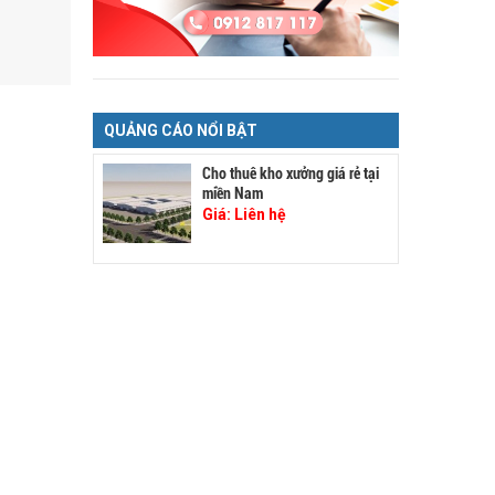
QUẢNG CÁO NỔI BẬT
Cho thuê kho xưởng giá rẻ tại
miền Nam
Giá:
Liên hệ