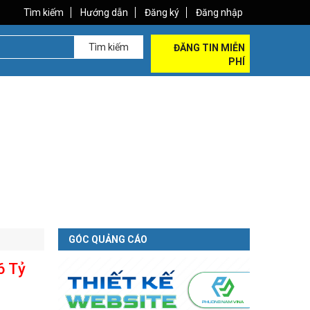
Tìm kiếm
Hướng dẫn
Đăng ký
Đăng nhập
Tìm kiếm
ĐĂNG TIN MIỄN
PHÍ
GÓC QUẢNG CÁO
6 Tỷ