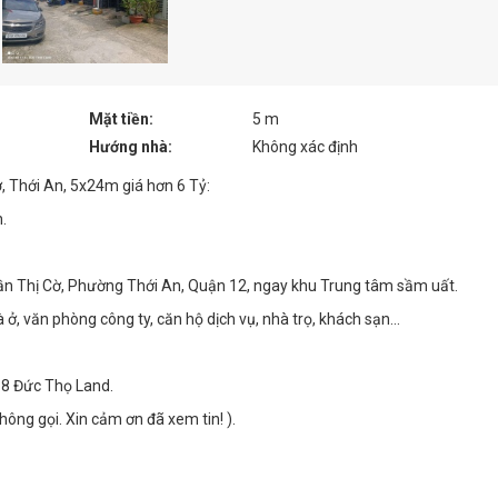
Mặt tiền:
5 m
Hướng nhà:
Không xác định
, Thới An, 5x24m giá hơn 6 Tỷ:
.
 Trần Thị Cờ, Phường Thới An, Quận 12, ngay khu Trung tâm sầm uất.
, văn phòng công ty, căn hộ dịch vụ, nhà trọ, khách sạn...
68 Đức Thọ Land.
hông gọi. Xin cảm ơn đã xem tin! ).