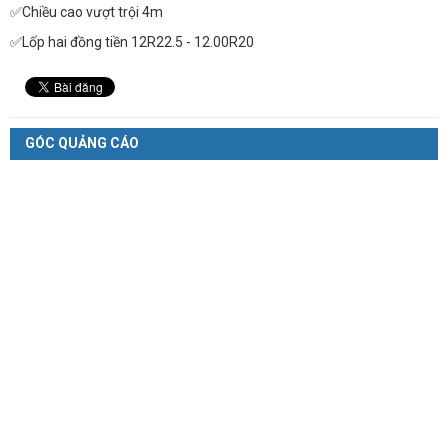
✅Chiều cao vượt trội 4m
✅Lốp hai đồng tiền 12R22.5 - 12.00R20
GÓC QUẢNG CÁO