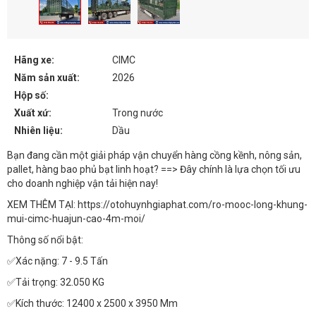
Hãng xe:
CIMC
Năm sản xuất:
2026
Hộp số:
Xuất xứ:
Trong nước
Nhiên liệu:
Dầu
Bạn đang cần một giải pháp vận chuyển hàng cồng kềnh, nông sản,
pallet, hàng bao phủ bạt linh hoạt? ==> Đây chính là lựa chọn tối ưu
cho doanh nghiệp vận tải hiện nay!
XEM THÊM TẠI: https://otohuynhgiaphat.com/ro-mooc-long-khung-
mui-cimc-huajun-cao-4m-moi/
Thông số nổi bật:
✅Xác nặng: 7 - 9.5 Tấn
✅Tải trọng: 32.050 KG
✅Kích thước: 12400 x 2500 x 3950 Mm