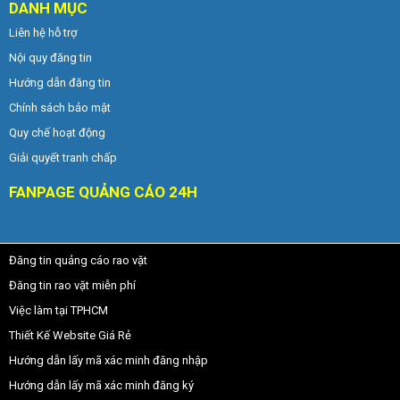
DANH MỤC
Liên hệ hỗ trợ
Nội quy đăng tin
Hướng dẫn đăng tin
Chính sách bảo mật
Quy chế hoạt động
Giải quyết tranh chấp
FANPAGE QUẢNG CÁO 24H
Đăng tin quảng cáo rao vặt
Đăng tin rao vặt miễn phí
Việc làm tại TPHCM
Thiết Kế Website Giá Rẻ
Hướng dẫn lấy mã xác minh đăng nhập
Hướng dẫn lấy mã xác minh đăng ký