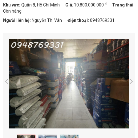
đ
Khu vực:
Quận 8, Hồ Chí Minh
Giá
:
10.800.000.000
Trạng thái:
Còn hàng
Người liên hệ:
Nguyễn Thị Vân
Điện thoại:
0948769331