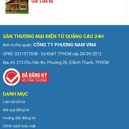
Giá:
Liên hệ
SÀN THƯƠNG MẠI ĐIỆN TỬ QUẢNG CÁO 24H
CÔNG TY PHƯƠNG NAM VINA
Đơn vị chủ quản:
GPKD: 0311977038 - Sở KHĐT TPHCM cấp 24/09/2012
Địa chỉ: 213 Chu Văn An, Phường 26, Q.Bình Thạnh, TPHCM
DANH MỤC
Liên hệ hỗ trợ
Nội quy đăng tin
Hướng dẫn đăng tin
Chính sách bảo mật