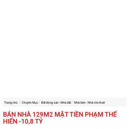
Trang chủ
Chuyên Mục
Bất động sản - Nhà đất
Nhà bán - Nhà cho thuê
BÁN NHÀ 129M2 MẶT TIỀN PHẠM THẾ
HIỂN -10,8 TỶ