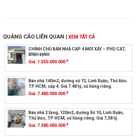
QUẢNG CÁO LIÊN QUAN
|
XEM TẤT CẢ
CHÍNH CHỦ BÁN NHÀ CẤP 4 MỚI XÂY – PHÙ CÁT,
BÌNH ĐỊNH
đ
Giá:
1.550.000.000
Bán nhà 140m2, đường số 13, Linh Xuân, Thủ Đức.
TP HCM, cấp 4. Giá 7.48 tỷ, sổ hồng riêng.
đ
Giá:
7.480.000.000
Bán nhà 3 tầng, 120m2, đường Số 10, Linh Xuân,
Thủ Đức, TP HCM, sổ hồng riêng. Giá 7,38 tỷ.
đ
Giá:
7.380.000.000