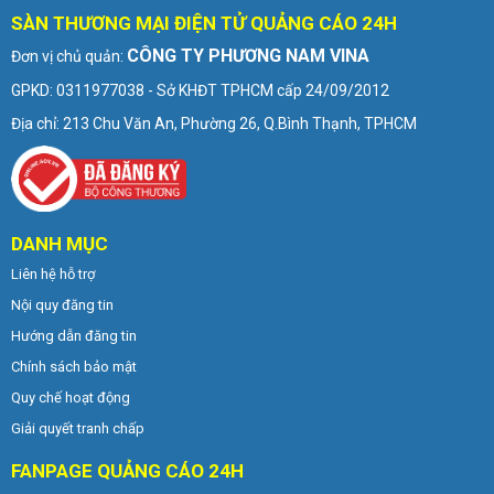
SÀN THƯƠNG MẠI ĐIỆN TỬ QUẢNG CÁO 24H
CÔNG TY PHƯƠNG NAM VINA
Đơn vị chủ quản:
GPKD: 0311977038 - Sở KHĐT TPHCM cấp 24/09/2012
Địa chỉ: 213 Chu Văn An, Phường 26, Q.Bình Thạnh, TPHCM
DANH MỤC
Liên hệ hỗ trợ
Nội quy đăng tin
Hướng dẫn đăng tin
Chính sách bảo mật
Quy chế hoạt động
Giải quyết tranh chấp
FANPAGE QUẢNG CÁO 24H