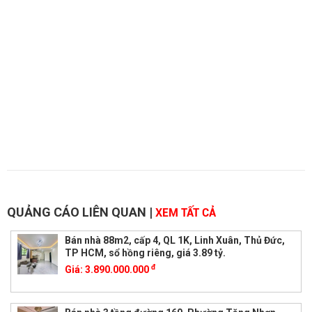
QUẢNG CÁO LIÊN QUAN
|
XEM TẤT CẢ
Bán nhà 88m2, cấp 4, QL 1K, Linh Xuân, Thủ Đức,
TP HCM, sổ hồng riêng, giá 3.89 tỷ.
đ
Giá:
3.890.000.000