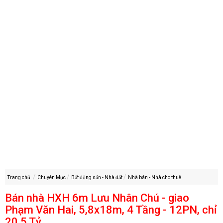
Trang chủ
Chuyên Mục
Bất động sản - Nhà đất
Nhà bán - Nhà cho thuê
Bán nhà HXH 6m Lưu Nhân Chú - giao
Phạm Văn Hai, 5,8x18m, 4 Tầng - 12PN, chỉ
20,5 Tỷ,