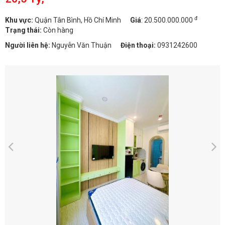
đ
Khu vực:
Quận Tân Bình, Hồ Chí Minh
Giá
:
20.500.000.000
Trạng thái:
Còn hàng
Người liên hệ:
Nguyễn Văn Thuận
Điện thoại:
0931242600