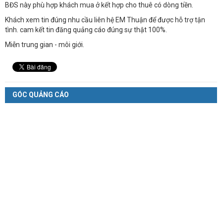
BĐS này phù hợp khách mua ở kết hợp cho thuê có dòng tiền.
Khách xem tin đúng nhu cầu liên hệ EM Thuận để được hỗ trợ tận
tình. cam kết tin đăng quảng cáo đúng sự thật 100%.
Miễn trung gian - môi giới.
GÓC QUẢNG CÁO