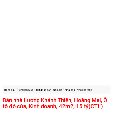
Trang chủ
Chuyên Mục
Bất động sản - Nhà đất
Nhà bán - Nhà cho thuê
Bán nhà Lương Khánh Thiện, Hoàng Mai, Ô
tô đỗ cửa, Kinh doanh, 42m2, 15 tỷ(CTL)