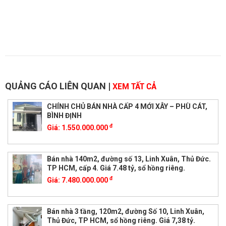
QUẢNG CÁO LIÊN QUAN
|
XEM TẤT CẢ
CHÍNH CHỦ BÁN NHÀ CẤP 4 MỚI XÂY – PHÙ CÁT,
BÌNH ĐỊNH
đ
Giá:
1.550.000.000
Bán nhà 140m2, đường số 13, Linh Xuân, Thủ Đức.
TP HCM, cấp 4. Giá 7.48 tỷ, sổ hồng riêng.
đ
Giá:
7.480.000.000
Bán nhà 3 tầng, 120m2, đường Số 10, Linh Xuân,
Thủ Đức, TP HCM, sổ hồng riêng. Giá 7,38 tỷ.