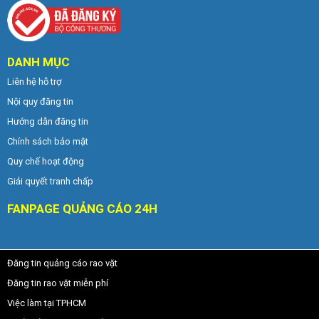
DANH MỤC
Liên hệ hỗ trợ
Nội quy đăng tin
Hướng dẫn đăng tin
Chính sách bảo mật
Quy chế hoạt động
Giải quyết tranh chấp
FANPAGE QUẢNG CÁO 24H
Đăng tin quảng cáo rao vặt
Đăng tin rao vặt miễn phí
Việc làm tại TPHCM