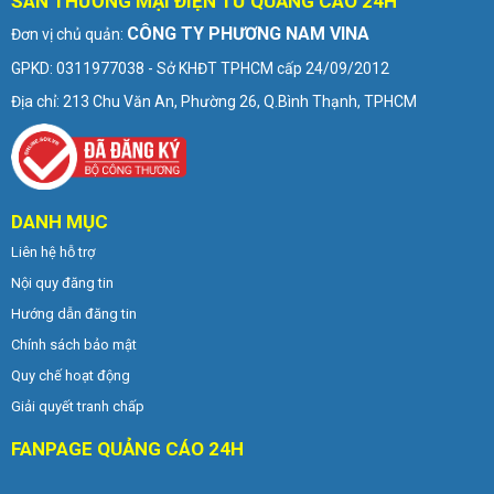
SÀN THƯƠNG MẠI ĐIỆN TỬ QUẢNG CÁO 24H
CÔNG TY PHƯƠNG NAM VINA
Đơn vị chủ quản:
GPKD: 0311977038 - Sở KHĐT TPHCM cấp 24/09/2012
Địa chỉ: 213 Chu Văn An, Phường 26, Q.Bình Thạnh, TPHCM
DANH MỤC
Liên hệ hỗ trợ
Nội quy đăng tin
Hướng dẫn đăng tin
Chính sách bảo mật
Quy chế hoạt động
Giải quyết tranh chấp
FANPAGE QUẢNG CÁO 24H