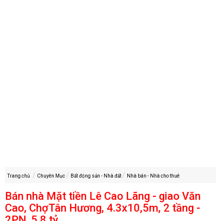
Trang chủ
Chuyên Mục
Bất động sản - Nhà đất
Nhà bán - Nhà cho thuê
Bán nhà Mặt tiền Lê Cao Lãng - giao Văn
Cao, ChợTân Hương, 4.3x10,5m, 2 tầng -
2PN, 5,8 tỷ