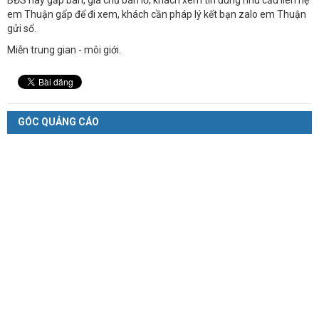
em Thuận gấp để đi xem, khách cần pháp lý kết bạn zalo em Thuận
gửi sổ.
Miễn trung gian - môi giới.
GÓC QUẢNG CÁO