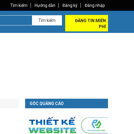
Tìm kiếm
Hướng dẫn
Đăng ký
Đăng nhập
Tìm kiếm
ĐĂNG TIN MIỄN
PHÍ
GÓC QUẢNG CÁO