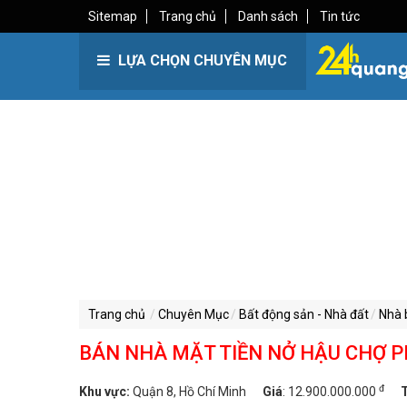
Sitemap
Trang chủ
Danh sách
Tin tức
LỰA CHỌN CHUYÊN MỤC
Trang chủ
Chuyên Mục
Bất động sản - Nhà đất
Nhà 
BÁN NHÀ MẶT TIỀN NỞ HẬU CHỢ PH
đ
Khu vực:
Quận 8, Hồ Chí Minh
Giá
:
12.900.000.000
T