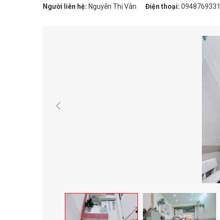
Người liên hệ:
Nguyễn Thị Vân
Điện thoại:
094876933