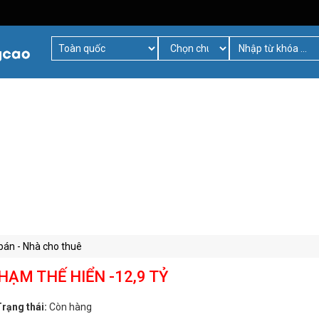
bán - Nhà cho thuê
ẠM THẾ HIỂN -12,9 TỶ
rạng thái:
Còn hàng