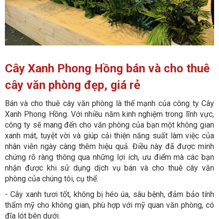
Cây Xanh Phong Hồng
bán và cho thuê
cây văn phòng đẹp, giá rẻ
Bán và cho thuê cây văn phòng là thế mạnh của công ty Cây
Xanh Phong Hồng. Với nhiều năm kinh nghiệm trong lĩnh vực,
công ty sẽ mang đến cho văn phòng của bạn một không gian
xanh mát, tuyệt vời và giúp cải thiện năng suất làm việc của
nhân viên ngày càng thêm hiệu quả. Điều này đã được minh
chứng rõ ràng thông qua những lợi ích, ưu điểm mà các bạn
nhận được khi sử dụng dịch vụ bán và cho thuê cây văn
phòng của chúng tôi, cụ thể:
- Cây xanh tươi tốt, không bị héo úa, sâu bệnh, đảm bảo tính
thẩm mỹ cho không gian, phù hợp với mỹ quan văn phòng, có
đĩa lót bên dưới.