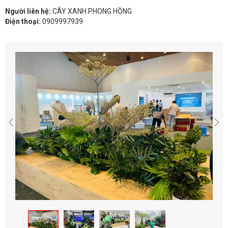
Người liên hệ:
CÂY XANH PHONG HỒNG
Điện thoại:
0909997939