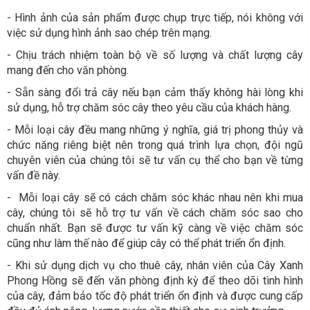
- Hình ảnh của sản phẩm được chụp trực tiếp, nói không với
việc sử dụng hình ảnh sao chép trên mạng.
- Chịu trách nhiệm toàn bộ về số lượng và chất lượng cây
mang đến cho văn phòng.
- Sẵn sàng đổi trả cây nếu bạn cảm thấy không hài lòng khi
sử dụng, hỗ trợ chăm sóc cây theo yêu cầu của khách hàng.
- Mỗi loại cây đều mang những ý nghĩa, giá trị phong thủy và
chức năng riêng biệt nên trong quá trình lựa chọn, đội ngũ
chuyên viên của chúng tôi sẽ tư vấn cụ thể cho bạn về từng
vấn đề này.
- Mỗi loại cây sẽ có cách chăm sóc khác nhau nên khi mua
cây, chúng tôi sẽ hỗ trợ tư vấn về cách chăm sóc sao cho
chuẩn nhất. Bạn sẽ được tư vấn kỹ càng về việc chăm sóc
cũng như làm thế nào để giúp cây có thể phát triển ổn định.
- Khi sử dụng dịch vụ cho thuê cây, nhân viên của Cây Xanh
Phong Hồng sẽ đến văn phòng định kỳ để theo dõi tình hình
của cây, đảm bảo tốc độ phát triển ổn định và được cung cấp