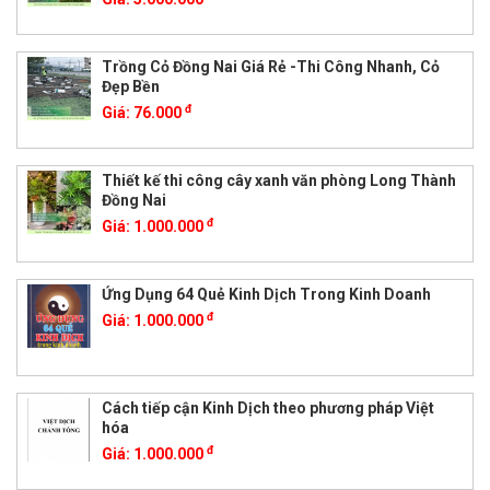
Trồng Cỏ Đồng Nai Giá Rẻ -Thi Công Nhanh, Cỏ
Đẹp Bền
đ
Giá:
76.000
Thiết kế thi công cây xanh văn phòng Long Thành
Đồng Nai
đ
Giá:
1.000.000
Ứng Dụng 64 Quẻ Kinh Dịch Trong Kinh Doanh
đ
Giá:
1.000.000
Cách tiếp cận Kinh Dịch theo phương pháp Việt
hóa
đ
Giá:
1.000.000