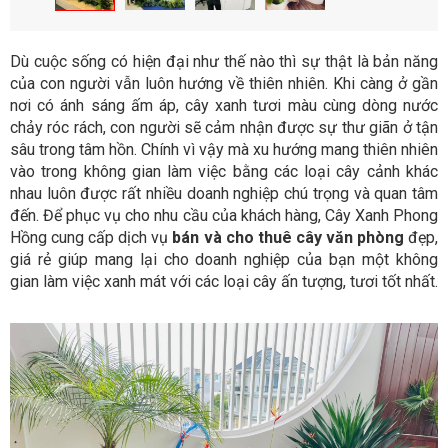
Dù cuộc sống có hiện đại như thế nào thì sự thật là bản năng
của con người vẫn luôn hướng về thiên nhiên. Khi càng ở gần
nơi có ánh sáng ấm áp, cây xanh tươi màu cùng dòng nước
chảy róc rách, con người sẽ cảm nhận được sự thư giãn ở tận
sâu trong tâm hồn. Chính vì vậy mà xu hướng mang thiên nhiên
vào trong không gian làm việc bằng các loại cây cảnh khác
nhau luôn được rất nhiều doanh nghiệp chú trọng và quan tâm
đến. Để phục vụ cho nhu cầu của khách hàng, Cây Xanh Phong
Hồng cung cấp dịch vụ
bán và cho thuê cây văn phòng
đẹp,
giá rẻ giúp mang lại cho doanh nghiệp của bạn một không
gian làm việc xanh mát với các loại cây ấn tượng, tươi tốt nhất.