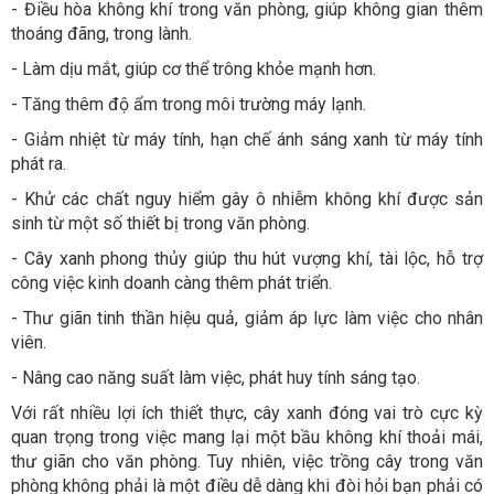
- Điều hòa không khí trong văn phòng, giúp không gian thêm
thoáng đãng, trong lành.
- Làm dịu mắt, giúp cơ thể trông khỏe mạnh hơn.
- Tăng thêm độ ẩm trong môi trường máy lạnh.
- Giảm nhiệt từ máy tính, hạn chế ánh sáng xanh từ máy tính
phát ra.
- Khử các chất nguy hiểm gây ô nhiễm không khí được sản
sinh từ một số thiết bị trong văn phòng.
- Cây xanh phong thủy giúp thu hút vượng khí, tài lộc, hỗ trợ
công việc kinh doanh càng thêm phát triển.
- Thư giãn tinh thần hiệu quả, giảm áp lực làm việc cho nhân
viên.
- Nâng cao năng suất làm việc, phát huy tính sáng tạo.
Với rất nhiều lợi ích thiết thực, cây xanh đóng vai trò cực kỳ
quan trọng trong việc mang lại một bầu không khí thoải mái,
thư giãn cho văn phòng. Tuy nhiên, việc trồng cây trong văn
phòng không phải là một điều dễ dàng khi đòi hỏi bạn phải có