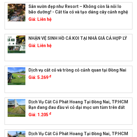
Sân vườn đẹp như Resort – Không còn là nỗi lo
bão dưỡng! - Cắt tỉa cỏ và tạo dáng cây cảnh nghệ
Giá:
Liên hệ
NHẬN VỆ SINH HỒ CÁ KOI TẠI NHÀ GIÁ CẢ HỢP LÝ
Giá:
Liên hệ
Dịch vụ cắt cỏ và trồng cỏ cảnh quan tại Đồng Nai
đ
Giá:
5.269
Dịch Vụ Cắt Cỏ Phát Hoang Tại Đồng Nai, TP.HCM
Bạn đang đau đầu vì cỏ dại mọc um tùm trên đất
đ
Giá:
1.205
Dịch Vụ Cắt Cỏ Phát Hoang Tại Đồng Nai, TP.HCM