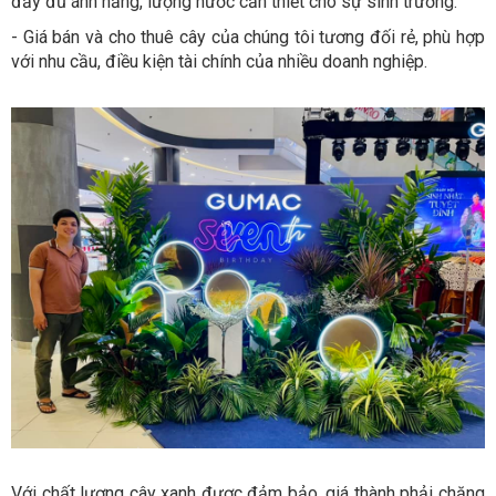
đầy đủ ánh nắng, lượng nước cần thiết cho sự sinh trưởng.
- Giá bán và cho thuê cây của chúng tôi tương đối rẻ, phù hợp
với nhu cầu, điều kiện tài chính của nhiều doanh nghiệp.
Với chất lượng cây xanh được đảm bảo, giá thành phải chăng