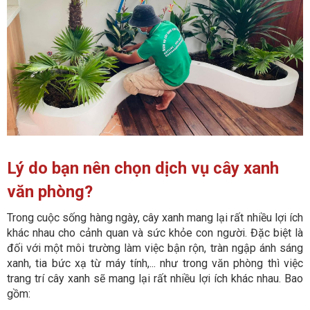
Lý do bạn nên chọn dịch vụ cây xanh
văn phòng?
Trong cuộc sống hàng ngày, cây xanh mang lại rất nhiều lợi ích
khác nhau cho cảnh quan và sức khỏe con người. Đặc biệt là
đối với một môi trường làm việc bận rộn, tràn ngập ánh sáng
xanh, tia bức xạ từ máy tính,... như trong văn phòng thì việc
trang trí cây xanh sẽ mang lại rất nhiều lợi ích khác nhau. Bao
gồm: