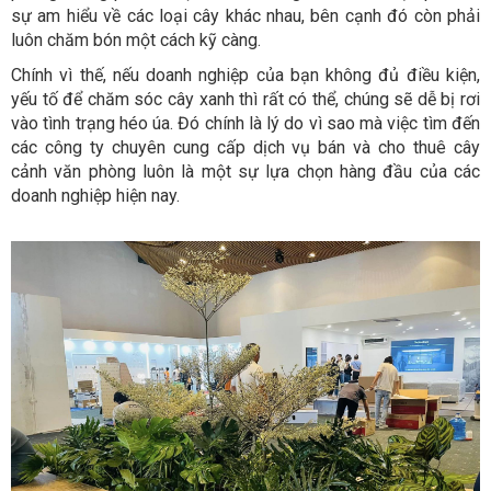
sự am hiểu về các loại cây khác nhau, bên cạnh đó còn phải
luôn chăm bón một cách kỹ càng.
Chính vì thế, nếu doanh nghiệp của bạn không đủ điều kiện,
yếu tố để chăm sóc cây xanh thì rất có thể, chúng sẽ dễ bị rơi
vào tình trạng héo úa. Đó chính là lý do vì sao mà việc tìm đến
các công ty chuyên cung cấp dịch vụ bán và cho thuê cây
cảnh văn phòng luôn là một sự lựa chọn hàng đầu của các
doanh nghiệp hiện nay.