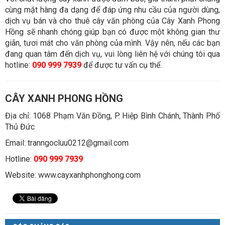
cùng mặt hàng đa dạng để đáp ứng nhu cầu của người dùng,
dịch vụ bán và cho thuê cây văn phòng của Cây Xanh Phong
Hồng sẽ nhanh chóng giúp bạn có được một không gian thư
giãn, tươi mát cho văn phòng của mình. Vậy nên, nếu các bạn
đang quan tâm đến dịch vụ, vui lòng liên hệ với chúng tôi qua
hotline:
090 999 7939
để được tư vấn cụ thể.
CÂY XANH PHONG HỒNG
Địa chỉ: 1068 Phạm Văn Đồng, P. Hiệp Bình Chánh, Thành Phố
Thủ Đức
Email: tranngocluu0212@gmail.com
Hotline:
090 999 7939
Website: www.cayxanhphonghong.com