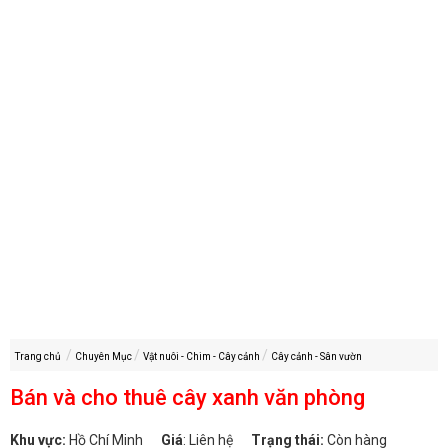
Trang chủ
Chuyên Mục
Vật nuôi - Chim - Cây cảnh
Cây cảnh - Sân vườn
Bán và cho thuê cây xanh văn phòng
Khu vực:
Hồ Chí Minh
Giá
:
Liên hệ
Trạng thái:
Còn hàng