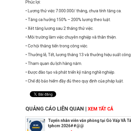
Phúc lợi:
• Lương thử việc 7.000.000/ tháng, chưa tính tăng ca.
• Tăng ca hưởng 150% – 200% lương theo luật.
• Xét tăng lương sau 2 tháng thử việc.
• Môi trường làm việc chuyên nghiệp và thân thiện.
• Cơ hội thăng tiến trong công việc.
• Thưởng lễ, Tết, lương tháng 13 và thưởng hiệu suất công 
• Tham quan du lịch hàng năm.
• Được đào tạo và phát triển kỹ năng nghề nghiệp.
• Chế độ bảo hiểm đầy đủ theo quy định của pháp luật.
QUẢNG CÁO LIÊN QUAN
|
XEM TẤT CẢ
Tuyển nhân viên văn phòng tại Gò Vấp VÀ T
tphcm 2026##@@