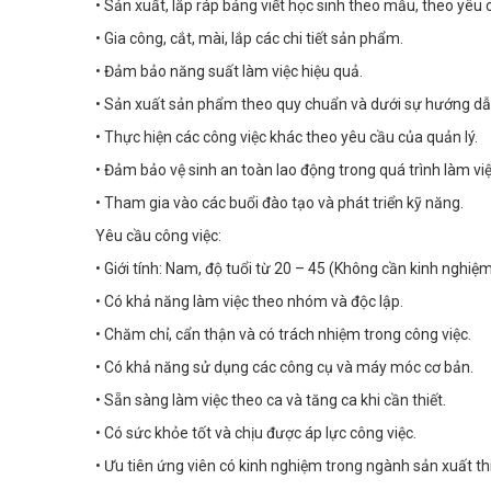
• Sản xuất, lắp ráp bảng viết học sinh theo mẫu, theo yêu 
• Gia công, cắt, mài, lắp các chi tiết sản phẩm.
• Đảm bảo năng suất làm việc hiệu quả.
• Sản xuất sản phẩm theo quy chuẩn và dưới sự hướng dẫ
• Thực hiện các công việc khác theo yêu cầu của quản lý.
• Đảm bảo vệ sinh an toàn lao động trong quá trình làm việ
• Tham gia vào các buổi đào tạo và phát triển kỹ năng.
Yêu cầu công việc:
• Giới tính: Nam, độ tuổi từ 20 – 45 (Không cần kinh nghiệm
• Có khả năng làm việc theo nhóm và độc lập.
• Chăm chỉ, cẩn thận và có trách nhiệm trong công việc.
• Có khả năng sử dụng các công cụ và máy móc cơ bản.
• Sẵn sàng làm việc theo ca và tăng ca khi cần thiết.
• Có sức khỏe tốt và chịu được áp lực công việc.
• Ưu tiên ứng viên có kinh nghiệm trong ngành sản xuất thi