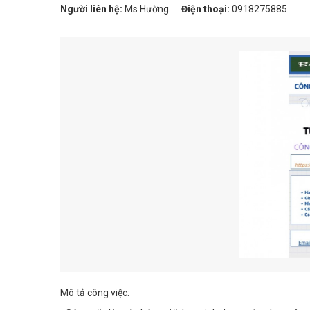
Người liên hệ:
Ms Hường
Điện thoại:
0918275885
Mô tả công việc: