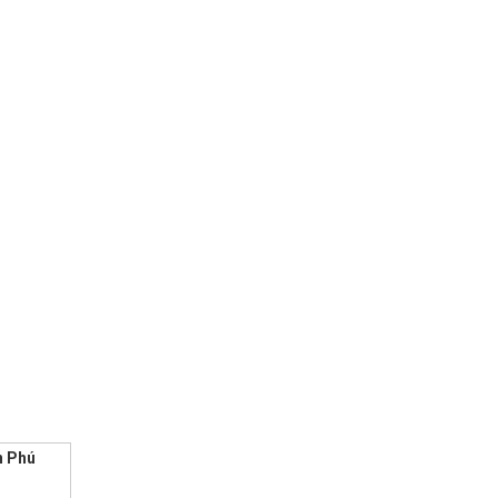
n Phú