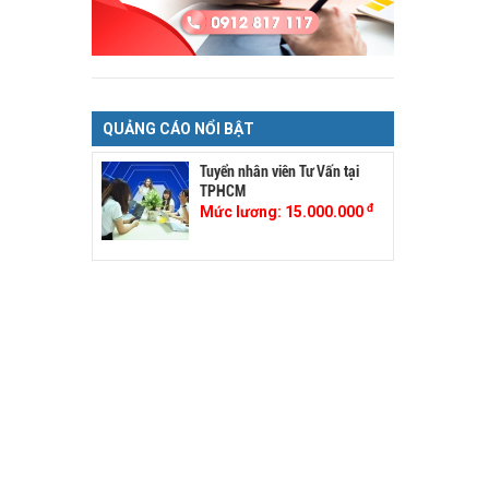
QUẢNG CÁO NỔI BẬT
Tuyển nhân viên Tư Vấn tại
TPHCM
đ
Mức lương:
15.000.000