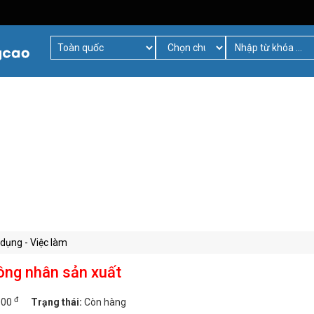
dụng - Việc làm
ông nhân sản xuất
đ
000
Trạng thái:
Còn hàng