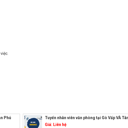
việc.
ân Phú
Tuyển nhân viên văn phòng tại Gò Vấp VÀ Tâ
Giá:
Liên hệ