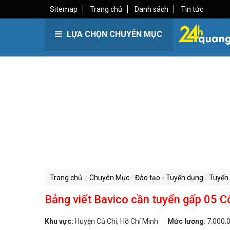
Sitemap
Trang chủ
Danh sách
Tin tức
LỰA CHỌN CHUYÊN MỤC
Trang chủ
Chuyên Mục
Đào tạo - Tuyển dụng
Tuyển 
Bảng viết Bavico cần tuyển gấp 05 C
Khu vực:
Huyện Củ Chi, Hồ Chí Minh
Mức lương
:
7.000.