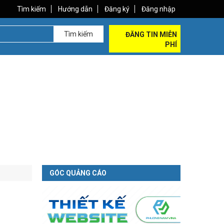
Tìm kiếm
Hướng dẫn
Đăng ký
Đăng nhập
Tìm kiếm
ĐĂNG TIN MIỄN
PHÍ
GÓC QUẢNG CÁO