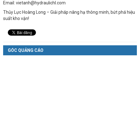
Email: vietanh@hydraulichl.com
Thủy Lực Hoàng Long – Giải pháp nâng hạ thông minh, bứt phá hiệu
suất kho vận!
GÓC QUẢNG CÁO