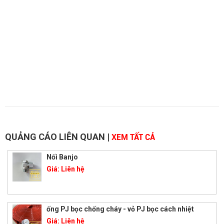
QUẢNG CÁO LIÊN QUAN
|
XEM TẤT CẢ
Nối Banjo
Giá:
Liên hệ
ống PJ bọc chống cháy - vỏ PJ bọc cách nhiệt
Giá:
Liên hệ