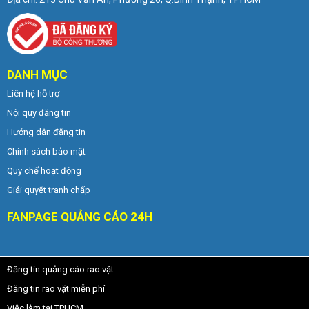
DANH MỤC
Liên hệ hỗ trợ
Nội quy đăng tin
Hướng dẫn đăng tin
Chính sách bảo mật
Quy chế hoạt động
Giải quyết tranh chấp
FANPAGE QUẢNG CÁO 24H
Đăng tin quảng cáo rao vặt
Đăng tin rao vặt miễn phí
Việc làm tại TPHCM