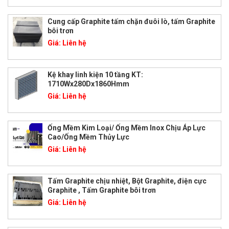
Cung cấp Graphite tấm chặn đuôi lò, tấm Graphite
bôi trơn
Giá:
Liên hệ
Kệ khay linh kiện 10 tầng KT:
1710Wx280Dx1860Hmm
Giá:
Liên hệ
Ống Mềm Kim Loại/ Ống Mềm Inox Chịu Áp Lực
Cao/Ống Mềm Thủy Lực
Giá:
Liên hệ
Tấm Graphite chịu nhiệt, Bột Graphite, điện cực
Graphite , Tấm Graphite bôi trơn
Giá:
Liên hệ