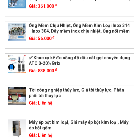
đ
Giá:
361.000
Ống Mềm Chịu Nhiệt, Ống Mềm Kim Loại Inox 314
- Inox 304, Dây mềm inox chịu nhiệt, Ống nối mềm
đ
Giá:
56.000
✅ Khúc xạ kế đo nồng độ dầu cắt gọt chuyên dụng
ATC 0-20% Brix
đ
Giá:
838.000
Tời công nghiệp thủy lực, Giá tời thủy lực, Phân
phối tời thủy lực
Giá:
Liên hệ
Máy ép bột kim loại, Giá máy ép bột kim loại, Máy
ép bột gốm
Giá:
Liên hệ