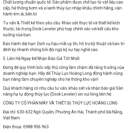
Chất lượng chuẩn quốc tế: Sản phẩm được chế tạo từ vật liệu cao
cấp, hệ thống bơm và xi lanh thủy lực nhập khẩu chính hãng, vận
hành êm ái, bền bỉ.
Tư vấn & Thiết kế theo yêu cầu: Khảo sát thực tế và thiết kế kích
thước, tải trọng Dock Leveler phù hợp chính xác với kết cấu kho
xưởng của bạn.
Bảo hành dài hạn: Dịch vụ hậu mãi uy tín, hỗ trợ kỹ thuật và bảo trì
định kỳ nhanh chóng bởi đội ngũ kỹ sư tay nghề cao.
5. Liên Hệ Ngay Để Nhận Báo Giá Tốt Nhất​
Đừng để quy trình bốc xếp thủ công làm chậm đà tăng trưởng của
doanh nghiệp bạn. Hãy để Thủy Lực Hoàng Long đồng hành cùng
bạn nâng tầm chuyên nghiệp cho hệ thống kho vận!
Quý khách hàng có nhu cầu tư vấn, khảo sát và nhận báo giá Sàn
nâng hạ tự động thủy lực (Dock Leveler) xin vui lòng liên hệ:
CÔNG TY CỔ PHẦN MÁY VÀ THIẾT BỊ THỦY LỰC HOÀNG LONG
Địa chỉ: 630-632 Ngô Quyền, Phường An Hải, Thành phố Đà Nẵng,
Việt Nam
Điện thoại: 0988 906 963