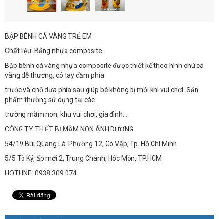
BẬP BÊNH CÁ VÀNG TRẺ EM
Chất liệu: Bằng nhựa composite.
Bập bênh cá vàng nhựa composite được thiết kế theo hình chú cá
vàng dễ thương, có tay cầm phía
trước và chỗ dựa phía sau giúp bé không bị mỏi khi vui chơi. Sản
phẩm thường sử dụng tại các
trường mầm non, khu vui chơi, gia đình…
CÔNG TY THIẾT BỊ MẦM NON ÁNH DƯƠNG
54/19 Bùi Quang Là, Phường 12, Gò Vấp, Tp. Hồ Chí Minh
5/5 Tô Ký, ấp mới 2, Trung Chánh, Hóc Môn, TP.HCM
HOTLINE: 0938 309 074