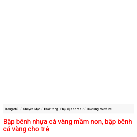
Trang chủ
Chuyên Mục
Thời trang - Phụ kiện nam nữ
Đồ dùng mẹ và bé
Bập bênh nhựa cá vàng mầm non, bập bênh
cá vàng cho trẻ