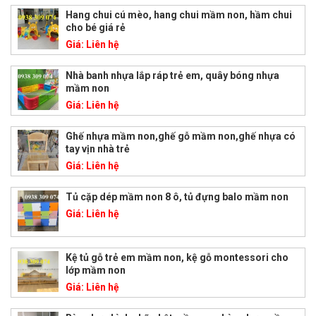
Hang chui cú mèo, hang chui mầm non, hầm chui
cho bé giá rẻ
Giá:
Liên hệ
Nhà banh nhựa lắp ráp trẻ em, quây bóng nhựa
mầm non
Giá:
Liên hệ
Ghế nhựa mầm non,ghế gỗ mầm non,ghế nhựa có
tay vịn nhà trẻ
Giá:
Liên hệ
Tủ cặp dép mầm non 8 ô, tủ đựng balo mầm non
Giá:
Liên hệ
Kệ tủ gỗ trẻ em mầm non, kệ gỗ montessori cho
lớp mầm non
Giá:
Liên hệ