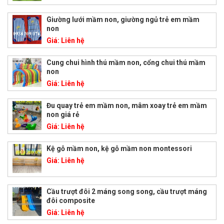
Giường lưới mầm non, giường ngủ trẻ em mầm
non
Giá:
Liên hệ
Cung chui hình thú mầm non, cổng chui thú mầm
non
Giá:
Liên hệ
Đu quay trẻ em mầm non, mâm xoay trẻ em mầm
non giá rẻ
Giá:
Liên hệ
Kệ gỗ mầm non, kệ gỗ mầm non montessori
Giá:
Liên hệ
Cầu trượt đôi 2 máng song song, cầu trượt máng
đôi composite
Giá:
Liên hệ