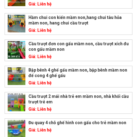
Giá:
Liên hệ
Hầm chui con kiến mầm non,hang chui tàu hỏa
mầm non, hang chui cầu trượt
Giá:
Liên hệ
Cầu trượt đơn con gấu mầm non, cầu trượt xích đu
con gấu mầm non
Giá:
Liên hệ
Bập bênh 4 ghế gấu mầm non, bập bênh mầm non
đế cong 4 ghế gấu
Giá:
Liên hệ
Cầu trượt 2 mái nhà trẻ em mầm non, nhà khối cầu
trượt trẻ em
Giá:
Liên hệ
Đu quay 4 chỗ ghế hình con gấu cho trẻ mầm non
Giá:
Liên hệ