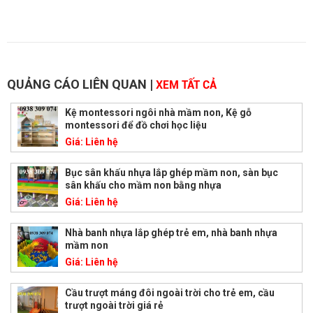
QUẢNG CÁO LIÊN QUAN
|
XEM TẤT CẢ
Kệ montessori ngôi nhà mầm non, Kệ gỗ
montessori để đồ chơi học liệu
Giá:
Liên hệ
Bục sân khấu nhựa lắp ghép mầm non, sàn bục
sân khấu cho mầm non bằng nhựa
Giá:
Liên hệ
Nhà banh nhựa lắp ghép trẻ em, nhà banh nhựa
mầm non
Giá:
Liên hệ
Cầu trượt máng đôi ngoài trời cho trẻ em, cầu
trượt ngoài trời giá rẻ