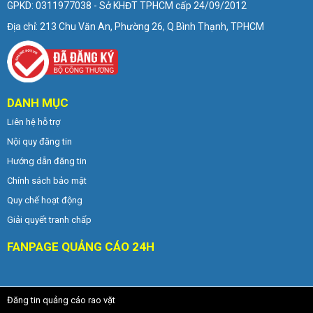
GPKD: 0311977038 - Sở KHĐT TPHCM cấp 24/09/2012
Địa chỉ: 213 Chu Văn An, Phường 26, Q.Bình Thạnh, TPHCM
DANH MỤC
Liên hệ hỗ trợ
Nội quy đăng tin
Hướng dẫn đăng tin
Chính sách bảo mật
Quy chế hoạt động
Giải quyết tranh chấp
FANPAGE QUẢNG CÁO 24H
Đăng tin quảng cáo rao vặt