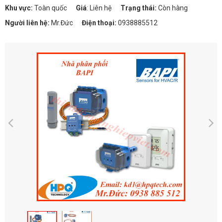
Khu vực:
Toàn quốc
Giá
:
Liên hệ
Trạng thái:
Còn hàng
Người liên hệ:
Mr.Đức
Điện thoại:
0938885512