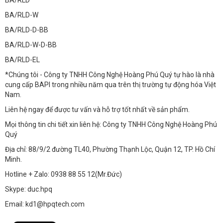
BA/RLD-W
BA/RLD-D-BB
BA/RLD-W-D-BB
BA/RLD-EL
*Chúng tôi - Công ty TNHH Công Nghệ Hoàng Phú Quý tự hào là nhà
cung cấp BAPI trong nhiều năm qua trên thị trường tự động hóa Việt
Nam.
Liên hệ ngay để được tư vấn và hỗ trợ tốt nhất về sản phẩm.
Mọi thông tin chi tiết xin liên hệ: Công ty TNHH Công Nghệ Hoàng Phú
Quý
Địa chỉ: 88/9/2 đường TL40, Phường Thạnh Lộc, Quận 12, TP. Hồ Chí
Minh.
Hotline + Zalo: 0938 88 55 12(Mr.Đức)
Skype: duc.hpq
Email: kd1@hpqtech.com