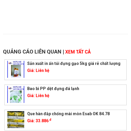
QUẢNG CÁO LIÊN QUAN
|
XEM TẤT CẢ
Sản xuất in ấn túi đựng gạo 5kg giá rẻ chất lượng
Giá:
Liên hệ
Bao bì PP dệt đựng đá lạnh
Giá:
Liên hệ
Que hàn đắp chống mài mòn Esab OK 84.78
đ
Giá:
33.886