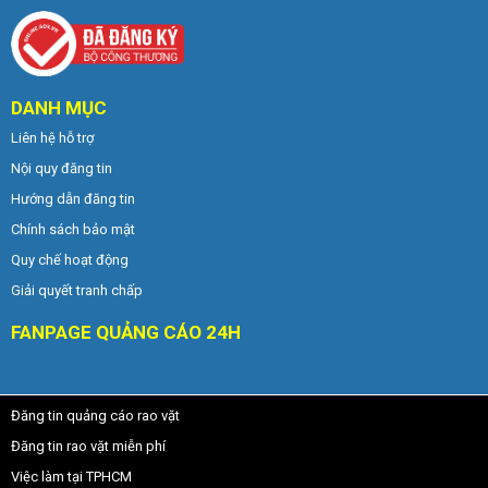
DANH MỤC
Liên hệ hỗ trợ
Nội quy đăng tin
Hướng dẫn đăng tin
Chính sách bảo mật
Quy chế hoạt động
Giải quyết tranh chấp
FANPAGE QUẢNG CÁO 24H
Đăng tin quảng cáo rao vặt
Đăng tin rao vặt miễn phí
Việc làm tại TPHCM