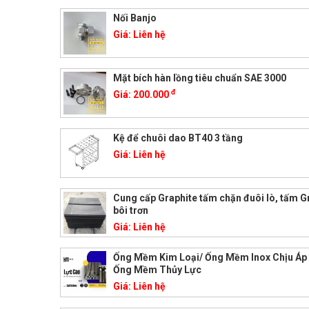
Nối Banjo
Giá:
Liên hệ
Mặt bích hàn lồng tiêu chuẩn SAE 3000
đ
Giá:
200.000
Kệ để chuôi dao BT40 3 tầng
Giá:
Liên hệ
Cung cấp Graphite tấm chặn đuôi lò, tấm G
bôi trơn
Giá:
Liên hệ
Ống Mềm Kim Loại/ Ống Mềm Inox Chịu Áp
Ống Mềm Thủy Lực
Giá:
Liên hệ