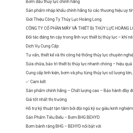
Bơm dầu thủy lực chính hãng
Sản phẩm nhập khẩu chính hãng từ các thương hiệu uy tí
Giới Thiệu Công Ty Thủy Lực Hoàng Long
CÔNG TY CỔ PHẦN MÁY VÀ THIẾT BỊ THỦY LỰC HOÀNG 
Đối tác đáng tin cậy trong lĩnh vực thiết bị thủy lực – khí
Dịch Vụ Cung Cấp:
Tư vấn, thiết kế và thi công hệ thống thủy lực chuyên nghi
Sửa chữa, bảo trì thiết bị thủy lực nhanh chóng – hiệu quả
Cung cấp linh kiện, bơm và phụ tùng thủy lực số lượng lớn,
✅ Cam kết:
Sản phẩm chính hãng – Chất lượng cao – Bảo hành đầy đ
Giá tốt nhất thị trường
Hỗ trợ kỹ thuật tận tâm bởi đội ngũ kỹ sư giàu kinh nghiệm
Sản Phẩm Tiêu Biểu – Bơm BHG BEHYD
Bơm bánh răng BHG – BEHYD nổi bật với: