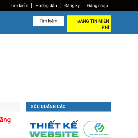
Tìm kiếm
Hướng dẫn
Đăng ký
Đăng nhập
Tìm kiếm
ĐĂNG TIN MIỄN
PHÍ
GÓC QUẢNG CÁO
hãng