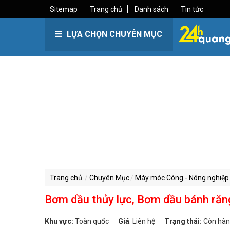
Sitemap
Trang chủ
Danh sách
Tin tức
LỰA CHỌN CHUYÊN MỤC
Trang chủ
Chuyên Mục
Máy móc Công - Nông nghiệp
Bơm dầu thủy lực, Bơm dầu bánh răn
Khu vực:
Toàn quốc
Giá
:
Liên hệ
Trạng thái:
Còn hà