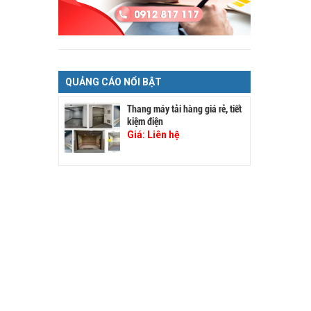
QUẢNG CÁO NỔI BẬT
Thang máy tải hàng giá rẻ, tiết
kiệm điện
Giá:
Liên hệ