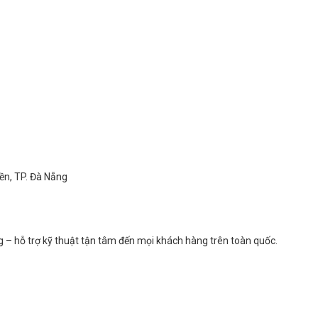
ền, TP. Đà Nẵng
 – hỗ trợ kỹ thuật tận tâm đến mọi khách hàng trên toàn quốc.