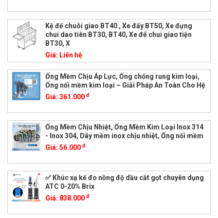
Kệ để chuôi giao BT40 , Xe đẩy BT50, Xe đựng
chui dao tiên BT30, BT40, Xe để chui giao tiện
BT30, X
Giá:
Liên hệ
Ống Mềm Chịu Áp Lực, Ống chống rung kim loại,
Ống nối mềm kim loại – Giải Pháp An Toàn Cho Hệ
đ
Giá:
361.000
Ống Mềm Chịu Nhiệt, Ống Mềm Kim Loại Inox 314
- Inox 304, Dây mềm inox chịu nhiệt, Ống nối mềm
đ
Giá:
56.000
✅ Khúc xạ kế đo nồng độ dầu cắt gọt chuyên dụng
ATC 0-20% Brix
đ
Giá:
838.000