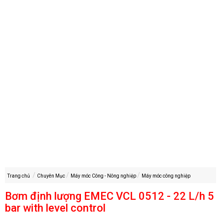
Trang chủ
Chuyên Mục
Máy móc Công - Nông nghiệp
Máy móc công nghiệp
Bơm định lượng EMEC VCL 0512 - 22 L/h 5
bar with level control