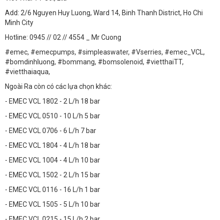
Add: 2/6 Nguyen Huy Luong, Ward 14, Binh Thanh District, Ho Chi
Minh City
Hotline: 0945 // 02 // 4554 _ Mr Cuong
#emec, #emecpumps, #simpleaswater, #Vserries, #emec_VCL,
#bomdinhluong, #bommang, #bomsolenoid, #vietthaiTT,
#vietthaiaqua,
Ngoài Ra còn có các lựa chọn khác:
- EMEC VCL 1802 - 2 L/h 18 bar
- EMEC VCL 0510 - 10 L/h 5 bar
- EMEC VCL 0706 - 6 L/h 7 bar
- EMEC VCL 1804 - 4 L/h 18 bar
- EMEC VCL 1004 - 4 L/h 10 bar
- EMEC VCL 1502 - 2 L/h 15 bar
- EMEC VCL 0116 - 16 L/h 1 bar
- EMEC VCL 1505 - 5 L/h 10 bar
- EMEC VCL 0215 - 15 L/h 2 bar