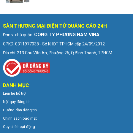
SÀN THƯƠNG MẠI ĐIỆN TỬ QUẢNG CÁO 24H
CÔNG TY PHƯƠNG NAM VINA
Đơn vị chủ quản:
GPKD: 0311977038 - Sở KHĐT TPHCM cấp 24/09/2012
Địa chỉ: 213 Chu Văn An, Phường 26, Q.Bình Thạnh, TPHCM
DANH MỤC
Liên hệ hỗ trợ
Nội quy đăng tin
Hướng dẫn đăng tin
Chính sách bảo mật
Quy chế hoạt động