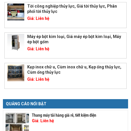
Tời công nghiệp thủy lực, Giá tời thủy lực, Phân
phối tời thủy lực
Giá:
Liên hệ
Máy ép bột kim loại, Giá máy ép bột kim loại, Máy
ép bột gốm
Giá:
Liên hệ
Kẹp inox chữ u, Cùm inox chữ u, Kẹp ống thủy lực,
Cùm ống thủy lực
Giá:
Liên hệ
QUẢNG CÁO NỔI BẬT
Thang máy tải hàng giá rẻ, tiết kiệm điện
Giá:
Liên hệ