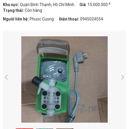
đ
Khu vực:
Quận Bình Thạnh, Hồ Chí Minh
Giá
:
15.000.000
Trạng thái:
Còn hàng
Người liên hệ:
Phuoc Cuong
Điện thoại:
0945024554