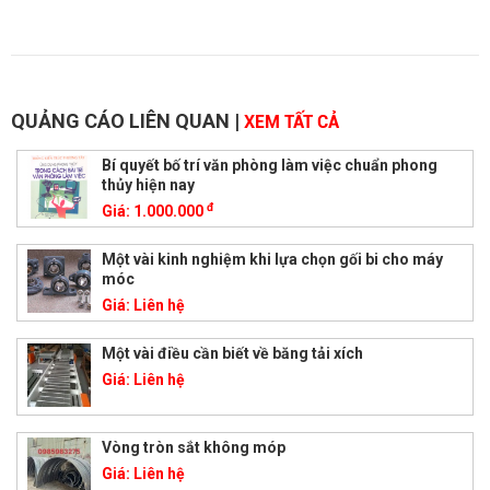
QUẢNG CÁO LIÊN QUAN
|
XEM TẤT CẢ
Bí quyết bố trí văn phòng làm việc chuẩn phong
thủy hiện nay
đ
Giá:
1.000.000
Một vài kinh nghiệm khi lựa chọn gối bi cho máy
móc
Giá:
Liên hệ
Một vài điều cần biết về băng tải xích
Giá:
Liên hệ
Vòng tròn sắt không móp
Giá:
Liên hệ