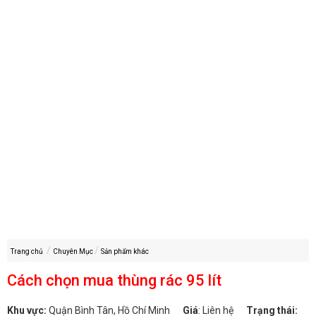
Trang chủ
Chuyên Mục
Sản phẩm khác
Cách chọn mua thùng rác 95 lít
Khu vực:
Quận Bình Tân, Hồ Chí Minh
Giá
:
Liên hệ
Trạng thái: