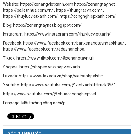
Website: https://xenangvietxanh.com https://xenangtay.net ,
https://palletnhua.com.vn/ , https://thungracvn.com/ ,
https://thuylucvietxanh.com/, https://congnghiepxanh.com/
Blog: https://xenangtaynet.blogspot.com/ ,
Instagram: https://www.instagram.com/thuylucvietxanh/
Facebook: https://www.facebook.com/banxenangtaynhapkhau/ ,
https://www.facebook.com/xedayhanghoa,
Tiktok: https://www.tiktok.com/@xenangtayniuli
Shopee: https://shopee.vn/shopvietxanh
Lazada: https://www.lazada.vn/shop/vietxanhpalstic
Youtube: https://www.youtube.com/@vietxanhlifttruck3561
https://www.youtube.com/@nhuacongnghiepviet
Fanpage: Môi trường công nghiệp
GÓC QUẢNG CÁO