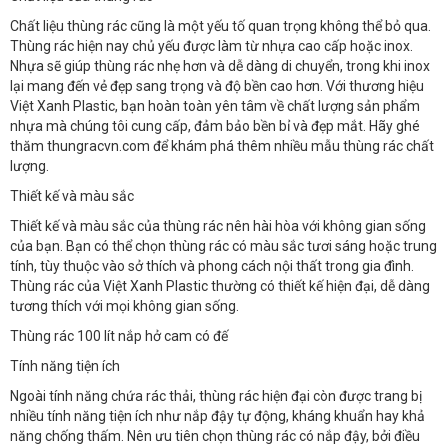
Chất liệu thùng rác cũng là một yếu tố quan trọng không thể bỏ qua.
Thùng rác hiện nay chủ yếu được làm từ nhựa cao cấp hoặc inox.
Nhựa sẽ giúp thùng rác nhẹ hơn và dễ dàng di chuyển, trong khi inox
lại mang đến vẻ đẹp sang trọng và độ bền cao hơn. Với thương hiệu
Việt Xanh Plastic, bạn hoàn toàn yên tâm về chất lượng sản phẩm
nhựa mà chúng tôi cung cấp, đảm bảo bền bỉ và đẹp mắt. Hãy ghé
thăm thungracvn.com để khám phá thêm nhiều mẫu thùng rác chất
lượng.
Thiết kế và màu sắc
Thiết kế và màu sắc của thùng rác nên hài hòa với không gian sống
của bạn. Bạn có thể chọn thùng rác có màu sắc tươi sáng hoặc trung
tính, tùy thuộc vào sở thích và phong cách nội thất trong gia đình.
Thùng rác của Việt Xanh Plastic thường có thiết kế hiện đại, dễ dàng
tương thích với mọi không gian sống.
Thùng rác 100 lít nắp hở cam có đế
Tính năng tiện ích
Ngoài tính năng chứa rác thải, thùng rác hiện đại còn được trang bị
nhiều tính năng tiện ích như nắp đậy tự động, kháng khuẩn hay khả
năng chống thấm. Nên ưu tiên chọn thùng rác có nắp đậy, bởi điều