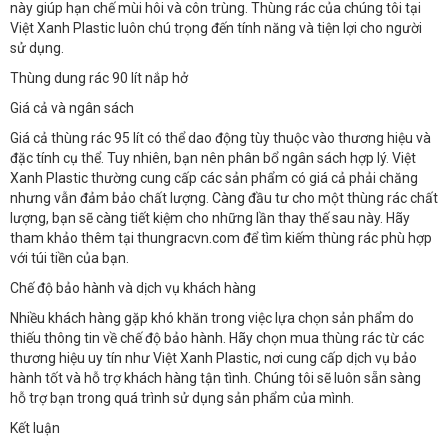
này giúp hạn chế mùi hôi và côn trùng. Thùng rác của chúng tôi tại
Việt Xanh Plastic luôn chú trọng đến tính năng và tiện lợi cho người
sử dụng.
Thùng dung rác 90 lít nắp hở
Giá cả và ngân sách
Giá cả thùng rác 95 lít có thể dao động tùy thuộc vào thương hiệu và
đặc tính cụ thể. Tuy nhiên, bạn nên phân bổ ngân sách hợp lý. Việt
Xanh Plastic thường cung cấp các sản phẩm có giá cả phải chăng
nhưng vẫn đảm bảo chất lượng. Càng đầu tư cho một thùng rác chất
lượng, bạn sẽ càng tiết kiệm cho những lần thay thế sau này. Hãy
tham khảo thêm tại thungracvn.com để tìm kiếm thùng rác phù hợp
với túi tiền của bạn.
Chế độ bảo hành và dịch vụ khách hàng
Nhiều khách hàng gặp khó khăn trong việc lựa chọn sản phẩm do
thiếu thông tin về chế độ bảo hành. Hãy chọn mua thùng rác từ các
thương hiệu uy tín như Việt Xanh Plastic, nơi cung cấp dịch vụ bảo
hành tốt và hỗ trợ khách hàng tận tình. Chúng tôi sẽ luôn sẵn sàng
hỗ trợ bạn trong quá trình sử dụng sản phẩm của mình.
Kết luận