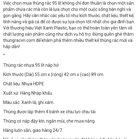
Việc chọn mua thùng rác 95 lít không chỉ đơn thuần là chọn một sản
phẩm chứa rác mà còn là lựa chọn cho một cuộc sống tiện nghi và
gọn gàng. Hãy cân nhắc các yếu tố như kích thước, chất liệu, thiết kế,
tính năng và giá cả để có được sự lựa chọn tốt nhất cho gia đình bạn.
Với thương hiệu Việt Xanh Plastic, bạn có thể hoàn toàn yên tâm về
chất lượng sản phẩm cũng như dịch vụ hỗ trợ. Đừng quên ghé thăm
thungracvn.com để khám phá thêm nhiều thiết kế thùng rác mới và
hấp dẫn!
“`
Thùng rác nhựa 95 lít nắp hở
Kích thước:(Dài) 55 cm x (rộng) 42 cm x (cao) 89 cm.
Chất liệu: Nhựa HDPE.
Xuất xứ: Hàng Nhập khẩu.
Màu sắc: Xanh lá, ghi xám.
Thùng được lắp thêm 4 bánh xe chịu lực chịu tải.
Thùng có nắp đậy kín, ngăn mùi, che mưa nắng.
Hàng luôn sẵn, giao hàng 24/7.