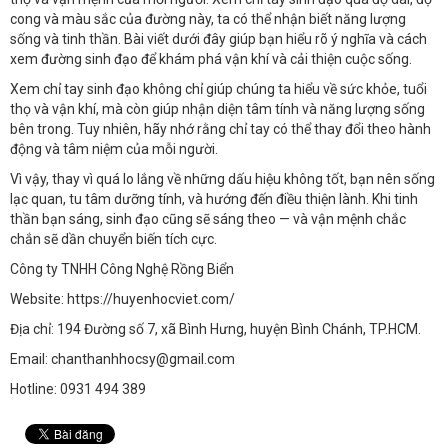
cong và màu sắc của đường này, ta có thể nhận biết năng lượng
sống và tinh thần. Bài viết dưới đây giúp bạn hiểu rõ ý nghĩa và cách
xem đường sinh đạo để khám phá vận khí và cải thiện cuộc sống.
Xem chỉ tay sinh đạo không chỉ giúp chúng ta hiểu về sức khỏe, tuổi
thọ và vận khí, mà còn giúp nhận diện tâm tính và năng lượng sống
bên trong. Tuy nhiên, hãy nhớ rằng chỉ tay có thể thay đổi theo hành
động và tâm niệm của mỗi người.
Vì vậy, thay vì quá lo lắng về những dấu hiệu không tốt, bạn nên sống
lạc quan, tu tâm dưỡng tính, và hướng đến điều thiện lành. Khi tinh
thần bạn sáng, sinh đạo cũng sẽ sáng theo — và vận mệnh chắc
chắn sẽ dần chuyển biến tích cực.
Công ty TNHH Công Nghệ Rồng Biển
Website: https://huyenhocviet.com/
Địa chỉ: 194 Đường số 7, xã Bình Hưng, huyện Bình Chánh, TP.HCM.
Email: chanthanhhocsy@gmail.com
Hotline: 0931 494 389