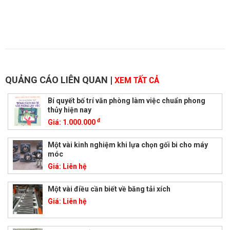
QUẢNG CÁO LIÊN QUAN
|
XEM TẤT CẢ
Bí quyết bố trí văn phòng làm việc chuẩn phong
thủy hiện nay
đ
Giá:
1.000.000
Một vài kinh nghiệm khi lựa chọn gối bi cho máy
móc
Giá:
Liên hệ
Một vài điều cần biết về băng tải xích
Giá:
Liên hệ