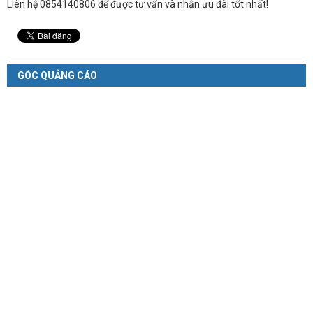
Liên hệ 0854140806 để được tư vấn và nhận ưu đãi tốt nhất!
GÓC QUẢNG CÁO