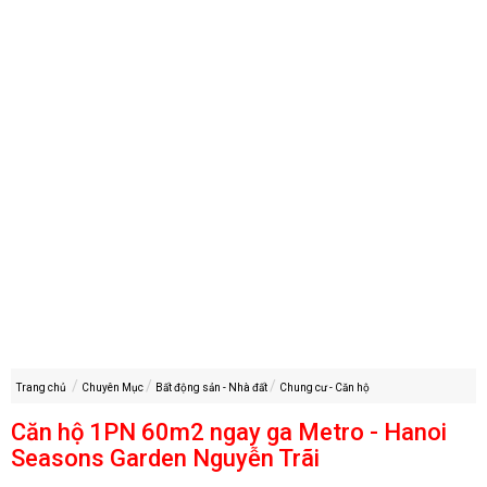
Trang chủ
Chuyên Mục
Bất động sản - Nhà đất
Chung cư - Căn hộ
Căn hộ 1PN 60m2 ngay ga Metro - Hanoi
Seasons Garden Nguyễn Trãi