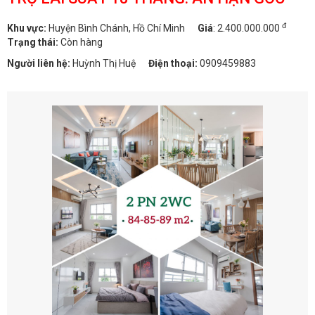
đ
Khu vực:
Huyện Bình Chánh, Hồ Chí Minh
Giá
:
2.400.000.000
Trạng thái:
Còn hàng
Người liên hệ:
Huỳnh Thị Huệ
Điện thoại:
0909459883