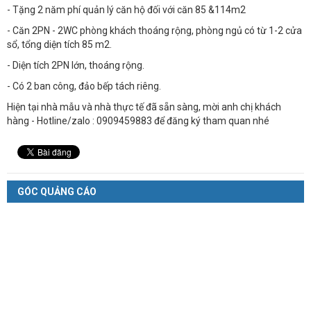
- Tặng 2 năm phí quản lý căn hộ đối với căn 85 &114m2
- Căn 2PN - 2WC phòng khách thoáng rộng, phòng ngủ có từ 1-2 cửa
sổ, tổng diện tích 85 m2.
- Diện tích 2PN lớn, thoáng rộng.
- Có 2 ban công, đảo bếp tách riêng.
Hiện tại nhà mẫu và nhà thực tế đã sẵn sàng, mời anh chị khách
hàng - Hotline/zalo : 0909459883 để đăng ký tham quan nhé
GÓC QUẢNG CÁO