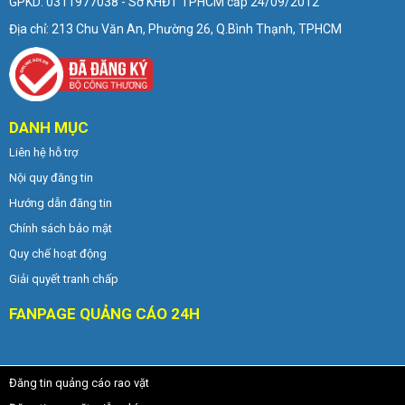
GPKD: 0311977038 - Sở KHĐT TPHCM cấp 24/09/2012
Địa chỉ: 213 Chu Văn An, Phường 26, Q.Bình Thạnh, TPHCM
DANH MỤC
Liên hệ hỗ trợ
Nội quy đăng tin
Hướng dẫn đăng tin
Chính sách bảo mật
Quy chế hoạt động
Giải quyết tranh chấp
FANPAGE QUẢNG CÁO 24H
Đăng tin quảng cáo rao vặt