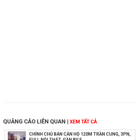
QUẢNG CÁO LIÊN QUAN
|
XEM TẤT CẢ
CHÍNH CHỦ BÁN CĂN HỘ 120M TRẦN CUNG, 3PN,
FULL NỘI THẤT, GẦN BV E