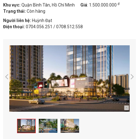
đ
Khu vực:
Quận Bình Tân, Hồ Chí Minh
Giá
:
1.500.000.000
Trạng thái:
Còn hàng
Người liên hệ:
Huỳnh Đạt
Điện thoại:
0704.056.251 / 0708.512.558