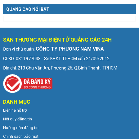
QUẢNG CÁO NỔI BẬT
SÀN THƯƠNG MẠI ĐIỆN TỬ QUẢNG CÁO 24H
CÔNG TY PHƯƠNG NAM VINA
Đơn vị chủ quản:
GPKD: 0311977038 - Sở KHĐT TPHCM cấp 24/09/2012
Địa chỉ: 213 Chu Văn An, Phường 26, Q.Bình Thạnh, TPHCM
DANH MỤC
Liên hệ hỗ trợ
Nội quy đăng tin
Hướng dẫn đăng tin
Chính sách bảo mật