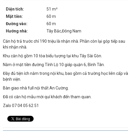
Diện tích:
51 m²
Mặt tiền:
60 m
Đường vào:
60 m
Hướng nhà:
Tây Bắc,Đông Nam
Căn hộ trả trước chỉ 190 triệu là nhận nhà. Phần còn lại góp tiếp sau
khi nhận nhà.
Khu căn hộ gồm 10 tòa biểu tượng tại khu Tây Sài Gòn.
Nằm ở mặt tiền đường Tỉnh Lộ 10 giáp quận 6, Bình Tân.
Đầy đủ tiện ích nằm trong nội khu, bao gồm cả trường học liên cấp và
bệnh viện.
Bàn giao nhà full nội thất An Cường.
Đã có căn hộ mẫu mời quí khách đến tham quan.
Zalo 07 04 05 62 51