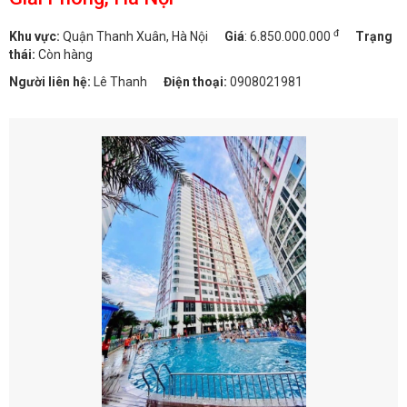
đ
Khu vực:
Quận Thanh Xuân, Hà Nội
Giá
:
6.850.000.000
Trạng
thái:
Còn hàng
Người liên hệ:
Lê Thanh
Điện thoại:
0908021981