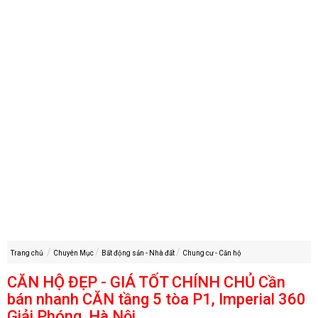
Trang chủ
Chuyên Mục
Bất động sản - Nhà đất
Chung cư - Căn hộ
CĂN HỘ ĐẸP - GIÁ TỐT CHÍNH CHỦ Cần
bán nhanh CĂN tầng 5 tòa P1, Imperial 360
Giải Phóng, Hà Nội