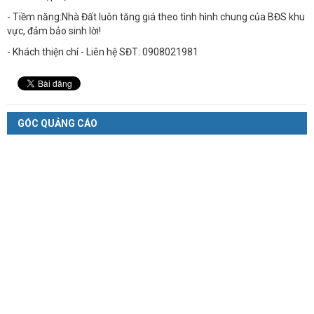
- Tiềm năng:Nhà Đất luôn tăng giá theo tình hình chung của BĐS khu
vực, đảm bảo sinh lời!
- Khách thiện chí - Liên hệ SĐT: 0908021981
GÓC QUẢNG CÁO