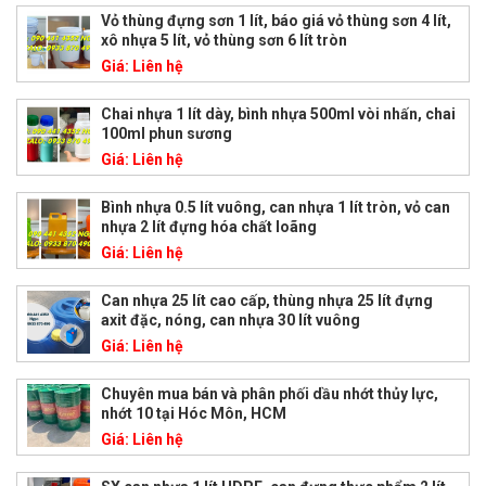
Vỏ thùng đựng sơn 1 lít, báo giá vỏ thùng sơn 4 lít,
xô nhựa 5 lít, vỏ thùng sơn 6 lít tròn
Giá:
Liên hệ
Chai nhựa 1 lít dày, bình nhựa 500ml vòi nhấn, chai
100ml phun sương
Giá:
Liên hệ
Bình nhựa 0.5 lít vuông, can nhựa 1 lít tròn, vỏ can
nhựa 2 lít đựng hóa chất loãng
Giá:
Liên hệ
Can nhựa 25 lít cao cấp, thùng nhựa 25 lít đựng
axit đặc, nóng, can nhựa 30 lít vuông
Giá:
Liên hệ
Chuyên mua bán và phân phối dầu nhớt thủy lực,
nhớt 10 tại Hóc Môn, HCM
Giá:
Liên hệ