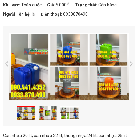
đ
Khu vực:
Toàn quốc
Giá
:
5.000
Trạng thái:
Còn hàng
Người liên hệ:
lê
Điện thoại:
0933870490
Can nhựa 20 lít, can nhựa 22 lít, thùng nhựa 24 lít, can nhựa 25 lít