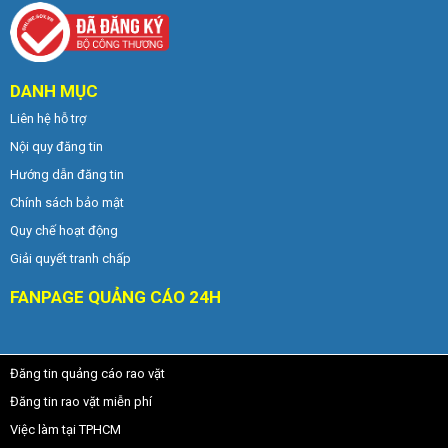
DANH MỤC
Liên hệ hỗ trợ
Nội quy đăng tin
Hướng dẫn đăng tin
Chính sách bảo mật
Quy chế hoạt động
Giải quyết tranh chấp
FANPAGE QUẢNG CÁO 24H
Đăng tin quảng cáo rao vặt
Đăng tin rao vặt miễn phí
Việc làm tại TPHCM