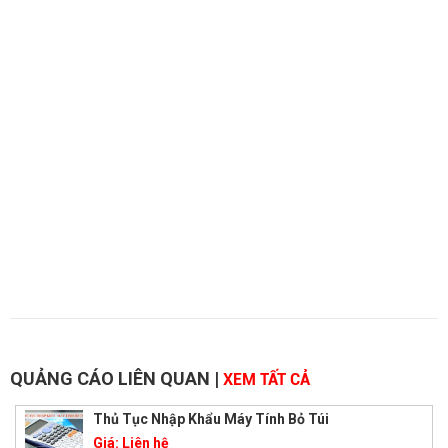
QUẢNG CÁO LIÊN QUAN
|
XEM TẤT CẢ
Thủ Tục Nhập Khẩu Máy Tính Bỏ Túi
Giá:
Liên hệ