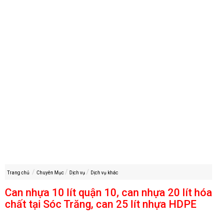
Trang chủ
Chuyên Mục
Dịch vụ
Dịch vụ khác
Can nhựa 10 lít quận 10, can nhựa 20 lít hóa
chất tại Sóc Trăng, can 25 lít nhựa HDPE