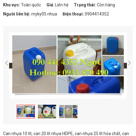
Khu vực:
Toàn quốc
Giá
:
Liên hệ
Trạng thái:
Còn hàng
Người liên hệ:
myky05 nhua
Điện thoại:
0904414352
Can nhựa 10 lít, can 20 lít nhựa HDPE, can nhựa 25 lít hóa chất, can