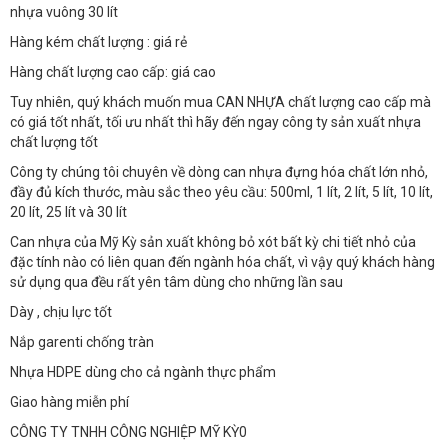
nhựa vuông 30 lít
Hàng kém chất lượng : giá rẻ
Hàng chất lượng cao cấp: giá cao
Tuy nhiên, quý khách muốn mua CAN NHỰA chất lượng cao cấp mà
có giá tốt nhất, tối ưu nhất thì hãy đến ngay công ty sản xuất nhựa
chất lượng tốt
Công ty chúng tôi chuyên về dòng can nhựa đựng hóa chất lớn nhỏ,
đầy đủ kích thước, màu sắc theo yêu cầu: 500ml, 1 lít, 2 lít, 5 lít, 10 lít,
20 lít, 25 lít và 30 lít
Can nhựa của Mỹ Kỳ sản xuất không bỏ xót bất kỳ chi tiết nhỏ của
đặc tính nào có liên quan đến ngành hóa chất, vì vậy quý khách hàng
sử dụng qua đều rất yên tâm dùng cho những lần sau
Dày , chịu lực tốt
Nắp garenti chống tràn
Nhựa HDPE dùng cho cả ngành thực phẩm
Giao hàng miễn phí
CÔNG TY TNHH CÔNG NGHIỆP MỸ KỲ0