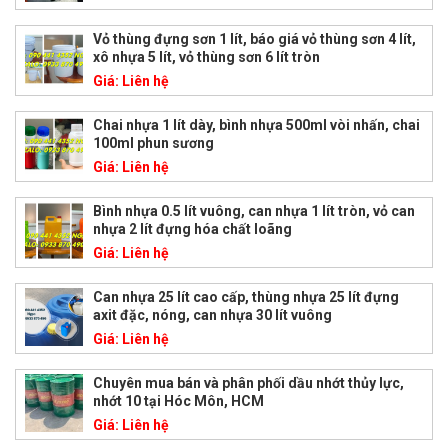
Vỏ thùng đựng sơn 1 lít, báo giá vỏ thùng sơn 4 lít,
xô nhựa 5 lít, vỏ thùng sơn 6 lít tròn
Giá:
Liên hệ
Chai nhựa 1 lít dày, bình nhựa 500ml vòi nhấn, chai
100ml phun sương
Giá:
Liên hệ
Bình nhựa 0.5 lít vuông, can nhựa 1 lít tròn, vỏ can
nhựa 2 lít đựng hóa chất loãng
Giá:
Liên hệ
Can nhựa 25 lít cao cấp, thùng nhựa 25 lít đựng
axit đặc, nóng, can nhựa 30 lít vuông
Giá:
Liên hệ
Chuyên mua bán và phân phối dầu nhớt thủy lực,
nhớt 10 tại Hóc Môn, HCM
Giá:
Liên hệ