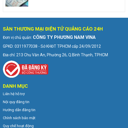
SÀN THƯƠNG MẠI ĐIỆN TỬ QUẢNG CÁO 24H
CÔNG TY PHƯƠNG NAM VINA
Đơn vị chủ quản:
GPKD: 0311977038 - Sở KHĐT TPHCM cấp 24/09/2012
Địa chỉ: 213 Chu Văn An, Phường 26, Q.Bình Thạnh, TPHCM
DANH MỤC
Liên hệ hỗ trợ
Nội quy đăng tin
Hướng dẫn đăng tin
Chính sách bảo mật
Quy chế hoạt động