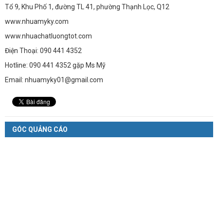
Tổ 9, Khu Phố 1, đường TL 41, phường Thạnh Lọc, Q12
www.nhuamyky.com
www.nhuachatluongtot.com
Điện Thoại: 090 441 4352
Hotline: 090 441 4352 gặp Ms Mỹ
Email: nhuamyky01@gmail.com
GÓC QUẢNG CÁO