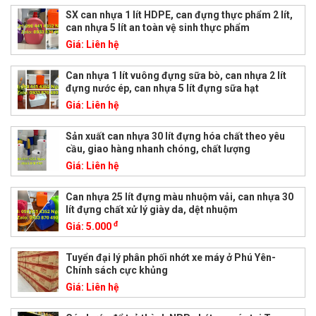
SX can nhựa 1 lít HDPE, can đựng thực phẩm 2 lít,
can nhựa 5 lít an toàn vệ sinh thực phẩm
Giá:
Liên hệ
Can nhựa 1 lít vuông đựng sữa bò, can nhựa 2 lít
đựng nước ép, can nhựa 5 lít đựng sữa hạt
Giá:
Liên hệ
Sản xuất can nhựa 30 lít đựng hóa chất theo yêu
cầu, giao hàng nhanh chóng, chất lượng
Giá:
Liên hệ
Can nhựa 25 lít đựng màu nhuộm vải, can nhựa 30
lít đựng chất xử lý giày da, dệt nhuộm
đ
Giá:
5.000
Tuyển đại lý phân phối nhớt xe máy ở Phú Yên-
Chính sách cực khủng
Giá:
Liên hệ